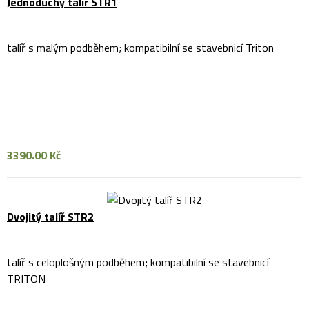
Jednoduchý talíř STR1
talíř s malým podběhem; kompatibilní se stavebnicí Triton
3390.00 Kč
Dvojitý talíř STR2
talíř s celoplošným podběhem; kompatibilní se stavebnicí
TRITON