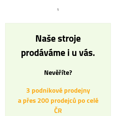
1
Naše stroje
prodáváme i u vás.
Nevěříte?
3 podnikové prodejny
a přes 200 prodejců po celé
ČR