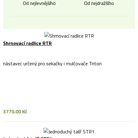
Od nejlevnějšího
Od nejdražšího
Shrnovací radlice RTR
nástavec určený pro sekačky i mulčovače Triton
3770.00 Kč