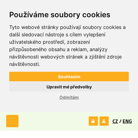
Používáme soubory cookies
Tyto webové stránky používají soubory cookies a
další sledovací nástroje s cílem vylepšení
uživatelského prostředí, zobrazení
přizpůsobeného obsahu a reklam, analýzy
návštěvnosti webových stránek a zjištění zdroje
návštěvnosti.
Souhlasím
Upravit mé předvolby
Odmítám
CZ
/
ENG