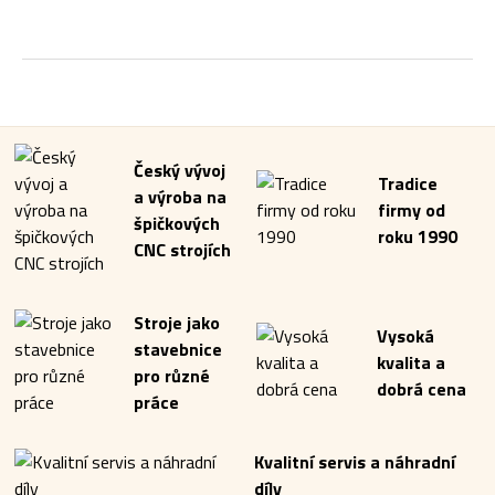
Český vývoj
Tradice
a výroba na
firmy od
špičkových
roku 1990
CNC strojích
Stroje jako
Vysoká
stavebnice
kvalita a
pro různé
dobrá cena
práce
Kvalitní servis a náhradní
díly