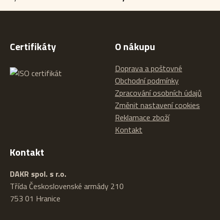
Certifikáty
O nákupu
Doprava a poštovné
Obchodní podmínky
Zpracování osobních údajů
Změnit nastavení cookies
Reklamace zboží
Kontakt
Kontakt
DAKR spol. s r.o.
Třída Československé armády 210
753 01 Hranice