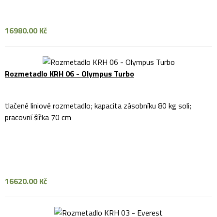
16980.00 Kč
Rozmetadlo KRH 06 - Olympus Turbo
tlačené liniové rozmetadlo; kapacita zásobníku 80 kg soli;
pracovní šířka 70 cm
16620.00 Kč