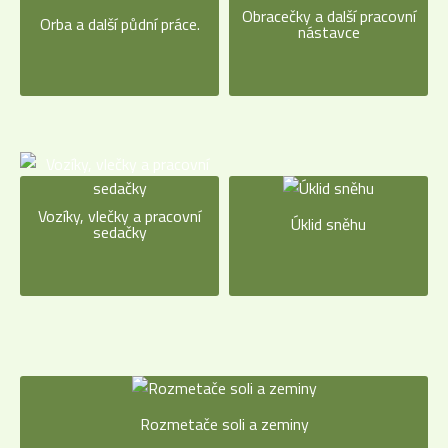
Obracečky a další pracovní
Orba a další půdní práce.
nástavce
Vozíky, vlečky a pracovní
Úklid sněhu
sedačky
Rozmetače soli a zeminy