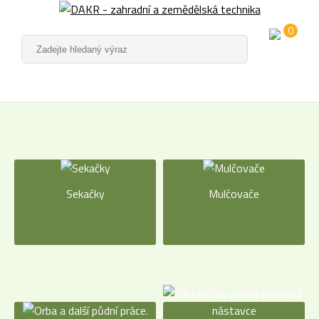
0
Sekačky
Mulčovače