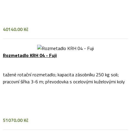
40140.00 Kč
Rozmetadlo KRH 04 - Fuji
tažené rotační rozmetadlo; kapacita zásobníku 250 kg soli;
pracovní šířka 3-6 m; převodovka s ocelovými kuželovými koly
51070.00 Kč