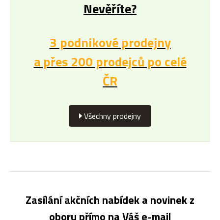
Nevěříte?
3 podnikové prodejny
a přes 200 prodejců po celé
ČR
Všechny prodejny
Zasílání akčních nabídek a novinek z
oboru přímo na Váš e-mail