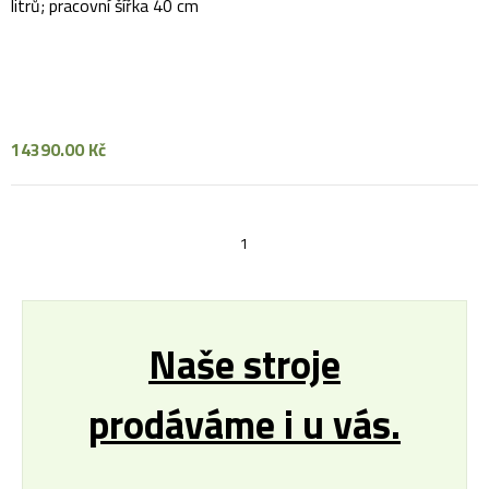
litrů; pracovní šířka 40 cm
14390.00 Kč
1
Naše stroje
prodáváme i u vás.