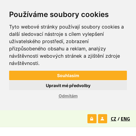
Používáme soubory cookies
Tyto webové stránky používají soubory cookies a
další sledovací nástroje s cílem vylepšení
uživatelského prostředí, zobrazení
přizpůsobeného obsahu a reklam, analýzy
návštěvnosti webových stránek a zjištění zdroje
návštěvnosti.
Souhlasím
Upravit mé předvolby
Odmítám
CZ
/
ENG