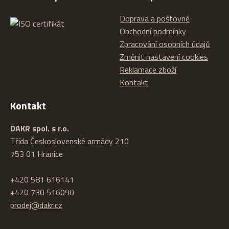
Doprava a poštovné
Obchodní podmínky
Zpracování osobních údajů
Změnit nastavení cookies
Reklamace zboží
Kontakt
Kontakt
DAKR spol. s r.o.
Třída Československé armády 210
753 01 Hranice
+420 581 616141
+420 730 516090
prodej@dakr.cz