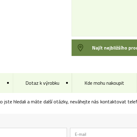
Najít nejbližšího pro
Dotaz k výrobku
Kde mohu nakoupit
co jste hledali a máte další otázky, neváhejte nás kontaktovat te