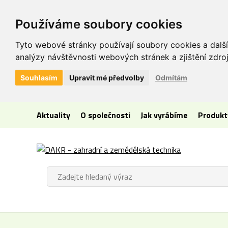
Používáme soubory cookies
Tyto webové stránky používají soubory cookies a další
analýzy návštěvnosti webových stránek a zjištění zdroj
Souhlasím
Upravit mé předvolby
Odmítám
Aktuality
O společnosti
Jak vyrábíme
Produkt