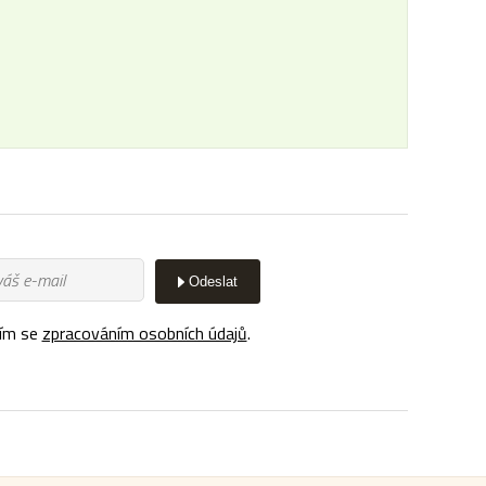
Odeslat
ím se
zpracováním osobních údajů
.