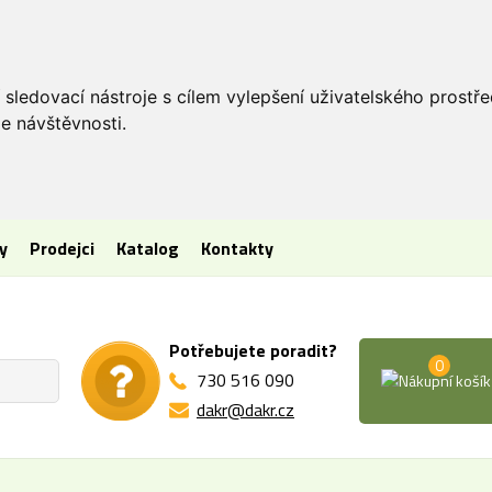
 sledovací nástroje s cílem vylepšení uživatelského prostř
e návštěvnosti.
y
Prodejci
Katalog
Kontakty
Potřebujete poradit?
0
730 516 090
dakr@dakr.cz