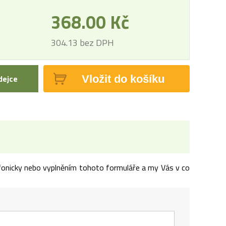
368.00 Kč
304.13 bez DPH
Vložit do košíku
dejce
lefonicky nebo vyplněním tohoto formuláře a my Vás v co