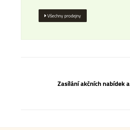
Všechny prodejny
Zasílání akčních nabídek a