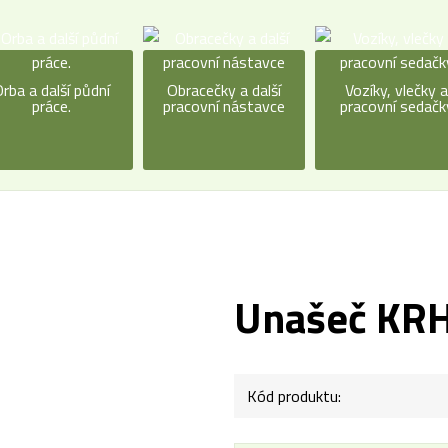
rba a další půdní
Obracečky a další
Vozíky, vlečky 
práce.
pracovní nástavce
pracovní sedačk
Unašeč KR
Kód produktu: