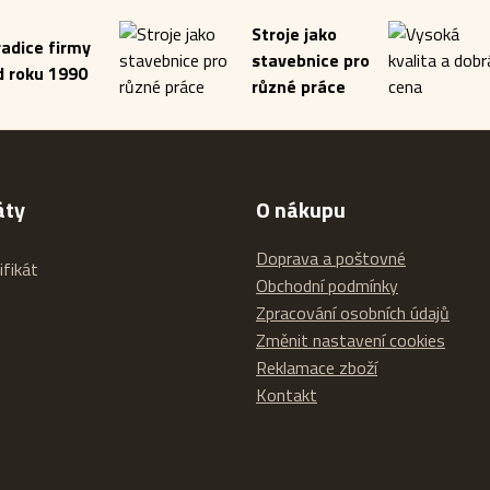
Stroje jako
radice firmy
stavebnice pro
d roku 1990
různé práce
áty
O nákupu
Doprava a poštovné
Obchodní podmínky
Zpracování osobních údajů
Změnit nastavení cookies
Reklamace zboží
Kontakt