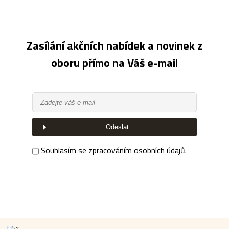
Zasílání akčních nabídek a novinek z
oboru přímo na Váš e-mail
Odeslat
Souhlasím se
zpracováním osobních údajů
.