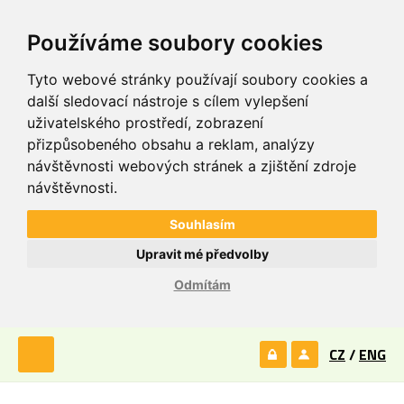
Používáme soubory cookies
Tyto webové stránky používají soubory cookies a
další sledovací nástroje s cílem vylepšení
uživatelského prostředí, zobrazení
přizpůsobeného obsahu a reklam, analýzy
návštěvnosti webových stránek a zjištění zdroje
návštěvnosti.
Souhlasím
Upravit mé předvolby
Odmítám
CZ
/
ENG