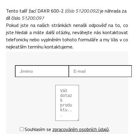
Tento talíř žací DAKR 600-2
(číslo 51200.092)
je náhrada za
díl číslo
51200.097
Pokud jste na našich stránkách nenašli odpověď na to, co
jste hledali a máte další otázky, neváhejte nás kontaktovat
telefonicky nebo vyplněním tohoto formuláře a my Vás v co
nejkratším termínu kontaktujeme.
Souhlasím se
zpracováním osobních údajů
.