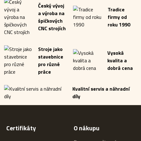
Český vývoj
Tradice
a výroba na
firmy od
špičkových
roku 1990
CNC strojích
Stroje jako
Vysoká
stavebnice
kvalita a
pro různé
dobrá cena
práce
Kvalitní servis a náhradní
díly
Certifikáty
O nákupu