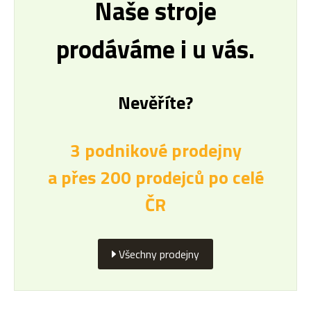
Naše stroje
prodáváme i u vás.
Nevěříte?
3 podnikové prodejny
a přes 200 prodejců po celé
ČR
Všechny prodejny