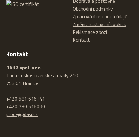
Doprava a poštovné
Obchodní podmínky
Zpracování osobních údajů
Změnit nastavení cookies
Reklamace zboží
Kontakt
Kontakt
DAKR spol. s r.o.
Třída Československé armády 210
753 01 Hranice
+420 581 616141
+420 730 516090
prodej@dakr.cz