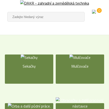
0
Sekačky
Mulčovače