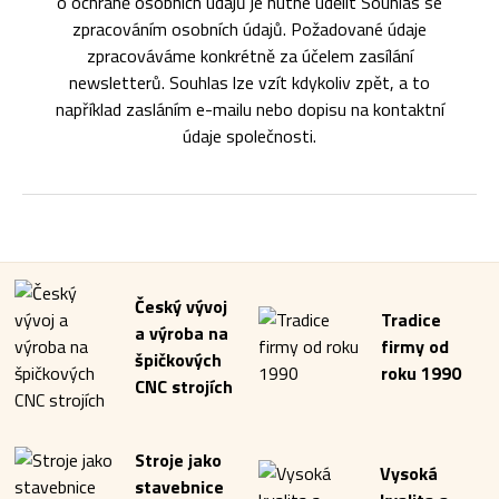
o ochraně osobních údajů je nutné udělit Souhlas se
zpracováním osobních údajů. Požadované údaje
zpracováváme konkrétně za účelem zasílání
newsletterů. Souhlas lze vzít kdykoliv zpět, a to
například zasláním e-mailu nebo dopisu na kontaktní
údaje společnosti.
Český vývoj
Tradice
a výroba na
firmy od
špičkových
roku 1990
CNC strojích
Stroje jako
Vysoká
stavebnice