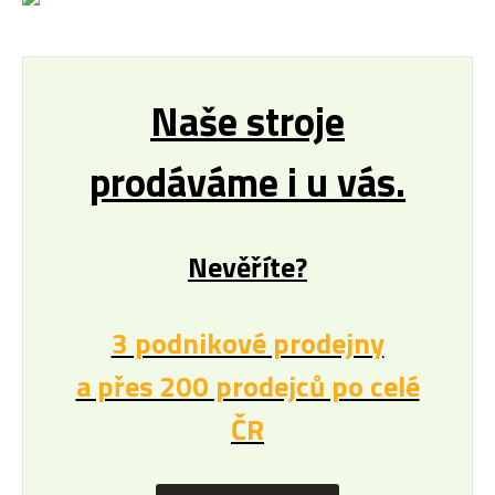
Naše stroje
prodáváme i u vás.
Nevěříte?
3 podnikové prodejny
a přes 200 prodejců po celé
ČR