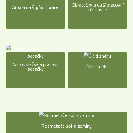
Obracečky a další pracovní
Orba a další půdní práce.
nástavce
Vozíky, vlečky a pracovní
Úklid sněhu
sedačky
Rozmetače soli a zeminy