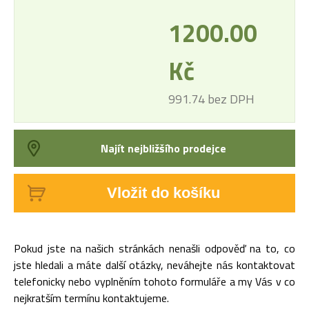
1200.00
Kč
991.74 bez DPH
Najít nejbližšího prodejce
Vložit do košíku
Pokud jste na našich stránkách nenašli odpověď na to, co
jste hledali a máte další otázky, neváhejte nás kontaktovat
telefonicky nebo vyplněním tohoto formuláře a my Vás v co
nejkratším termínu kontaktujeme.