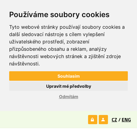
Používáme soubory cookies
Tyto webové stránky používají soubory cookies a
další sledovací nástroje s cílem vylepšení
uživatelského prostředí, zobrazení
přizpůsobeného obsahu a reklam, analýzy
návštěvnosti webových stránek a zjištění zdroje
návštěvnosti.
Souhlasím
Upravit mé předvolby
Odmítám
CZ
/
ENG