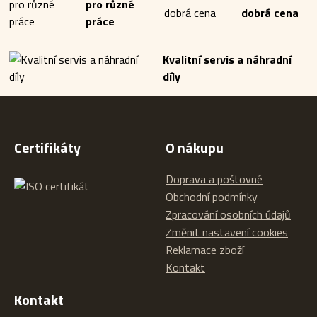
pro různé
dobrá cena
práce
Kvalitní servis a náhradní
díly
Certifikáty
O nákupu
Doprava a poštovné
Obchodní podmínky
Zpracování osobních údajů
Změnit nastavení cookies
Reklamace zboží
Kontakt
Kontakt