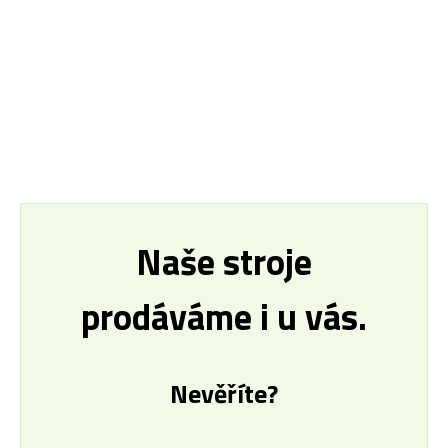
Naše stroje
prodáváme i u vás.
Nevěříte?