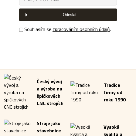
Odeslat
Souhlasím se
zpracováním osobních údajů
.
Český vývoj
Tradice
a výroba na
firmy od
špičkových
roku 1990
CNC strojích
Stroje jako
Vysoká
stavebnice
kvalita a