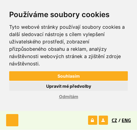
Používáme soubory cookies
Tyto webové stránky používají soubory cookies a
další sledovací nástroje s cílem vylepšení
uživatelského prostředí, zobrazení
přizpůsobeného obsahu a reklam, analýzy
návštěvnosti webových stránek a zjištění zdroje
návštěvnosti.
Souhlasím
Upravit mé předvolby
Odmítám
CZ
/
ENG