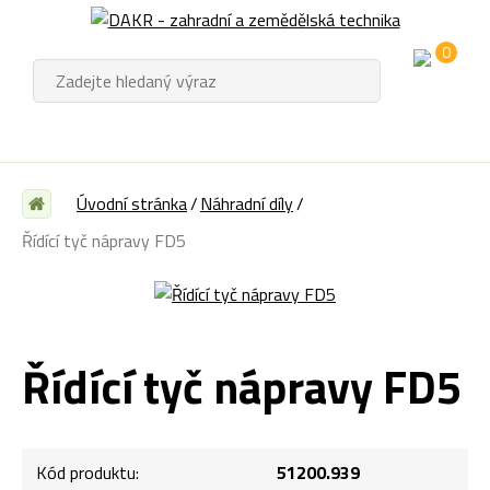
0
Úvodní stránka
Náhradní díly
Řídící tyč nápravy FD5
Řídící tyč nápravy FD5
Kód produktu:
51200.939