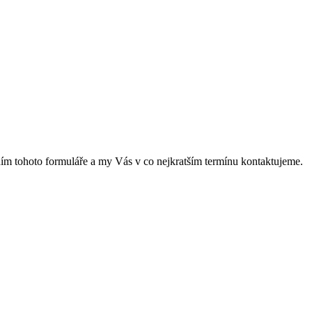
něním tohoto formuláře a my Vás v co nejkratším termínu kontaktujeme.