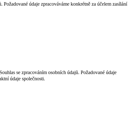
jů. Požadované údaje zpracováváme konkrétně za účelem zasílání
t Souhlas se zpracováním osobních údajů. Požadované údaje
ktní údaje společnosti.