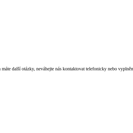
i a máte další otázky, neváhejte nás kontaktovat telefonicky nebo vypl