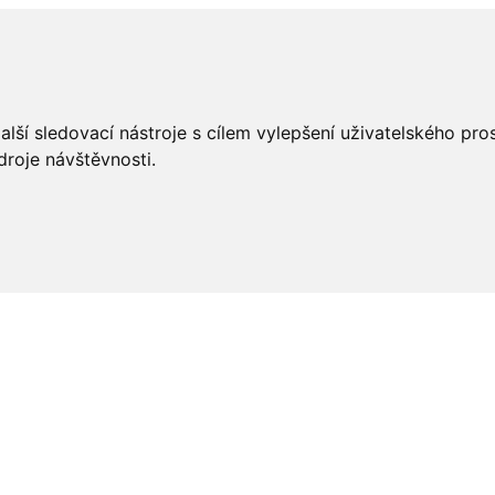
lší sledovací nástroje s cílem vylepšení uživatelského pr
droje návštěvnosti.