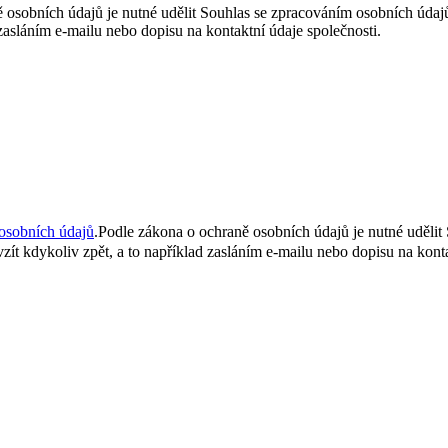
 osobních údajů je nutné udělit Souhlas se zpracováním osobních úda
 zasláním e-mailu nebo dopisu na kontaktní údaje společnosti.
osobních údajů
.
Podle zákona o ochraně osobních údajů je nutné uděli
ít kdykoliv zpět, a to například zasláním e-mailu nebo dopisu na konta