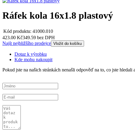
Ráfek kola 16x1.8 plastový
Kód produktu:
41000.010
423.00 Kč
349.59 bez DPH
Najít nejbližšího prodejce
Vložit do košíku
Dotaz k výrobku
Kde mohu nakoupit
Pokud jste na našich stránkách nenašli odpověď na to, co jste hledal