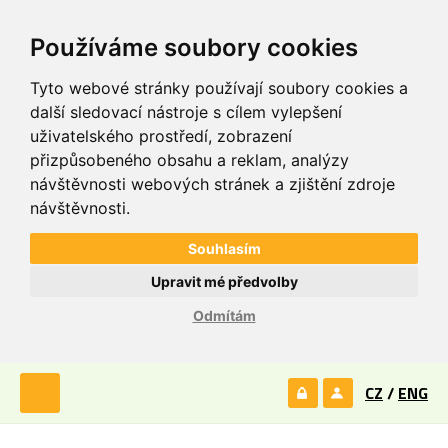
Používáme soubory cookies
Tyto webové stránky používají soubory cookies a
další sledovací nástroje s cílem vylepšení
uživatelského prostředí, zobrazení
přizpůsobeného obsahu a reklam, analýzy
návštěvnosti webových stránek a zjištění zdroje
návštěvnosti.
Souhlasím
Upravit mé předvolby
Odmítám
CZ
/
ENG