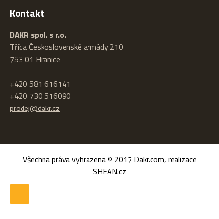
Kontakt
DAKR spol. s r.o.
Třída Československé armády 210
753 01 Hranice
+420 581 616141
+420 730 516090
prodej@dakr.cz
Všechna práva vyhrazena © 2017
Dakr.com
, realizace
SHEAN.cz