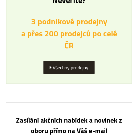
Nevěříte?
3 podnikové prodejny
a přes 200 prodejců po celé
ČR
Všechny prodejny
Zasílání akčních nabídek a novinek z
oboru přímo na Váš e-mail