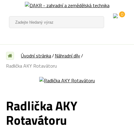
0
Úvodní stránka
Náhradní díly
Radlička AKY Rotavátoru
Radlička AKY
Rotavátoru