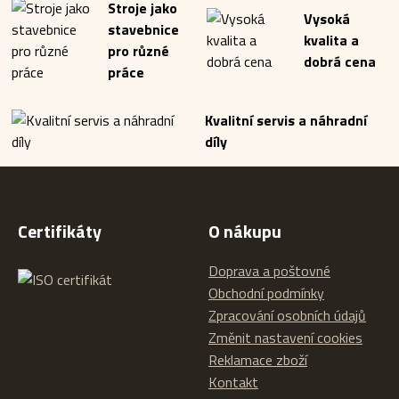
Stroje jako
Vysoká
stavebnice
kvalita a
pro různé
dobrá cena
práce
Kvalitní servis a náhradní
díly
Certifikáty
O nákupu
Doprava a poštovné
Obchodní podmínky
Zpracování osobních údajů
Změnit nastavení cookies
Reklamace zboží
Kontakt