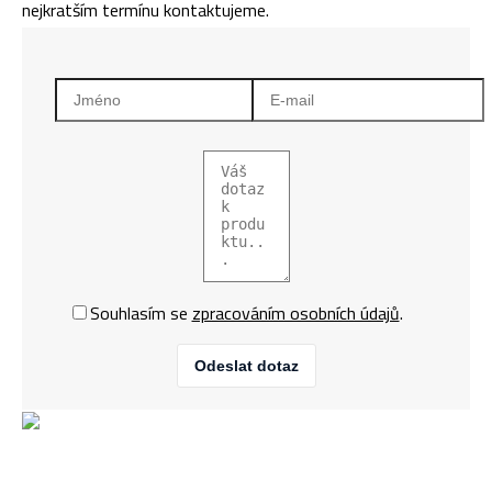
nejkratším termínu kontaktujeme.
Souhlasím se
zpracováním osobních údajů
.
Odeslat dotaz