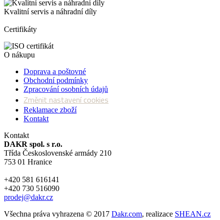
Kvalitní servis a náhradní díly
Certifikáty
O nákupu
Doprava a poštovné
Obchodní podmínky
Zpracování osobních údajů
Změnit nastavení cookies
Reklamace zboží
Kontakt
Kontakt
DAKR spol. s r.o.
Třída Československé armády 210
753 01 Hranice
+420 581 616141
+420 730 516090
prodej@dakr.cz
Všechna práva vyhrazena © 2017
Dakr.com
, realizace
SHEAN.cz