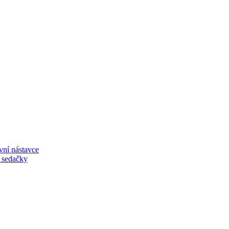
vní nástavce
í sedačky