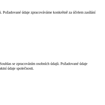
jů. Požadované údaje zpracováváme konkrétně za účelem zasílání
t Souhlas se zpracováním osobních údajů. Požadované údaje
ktní údaje společnosti.