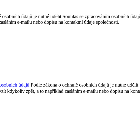
 osobních údajů je nutné udělit Souhlas se zpracováním osobních úda
 zasláním e-mailu nebo dopisu na kontaktní údaje společnosti.
osobních údajů
.
Podle zákona o ochraně osobních údajů je nutné uděli
ít kdykoliv zpět, a to například zasláním e-mailu nebo dopisu na konta