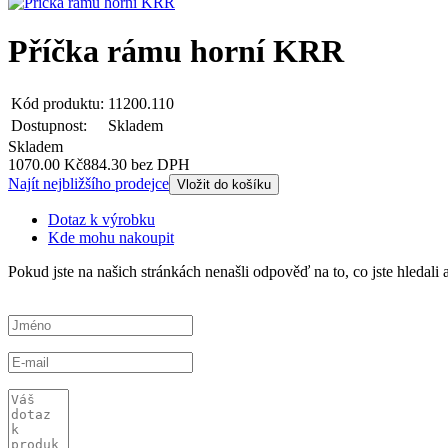
Příčka rámu horní KRR
Kód produktu:
11200.110
Dostupnost:
Skladem
Skladem
1070.00 Kč
884.30 bez DPH
Najít nejbližšího prodejce
Vložit do košíku
Dotaz k výrobku
Kde mohu nakoupit
Pokud jste na našich stránkách nenašli odpověď na to, co jste hledal