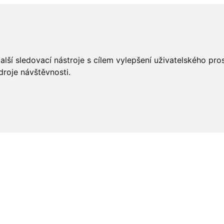
lší sledovací nástroje s cílem vylepšení uživatelského pr
droje návštěvnosti.