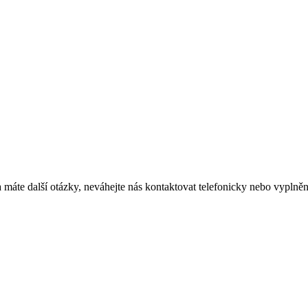
i a máte další otázky, neváhejte nás kontaktovat telefonicky nebo vypl