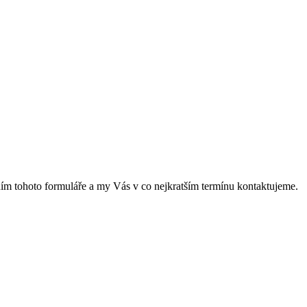
něním tohoto formuláře a my Vás v co nejkratším termínu kontaktujeme.