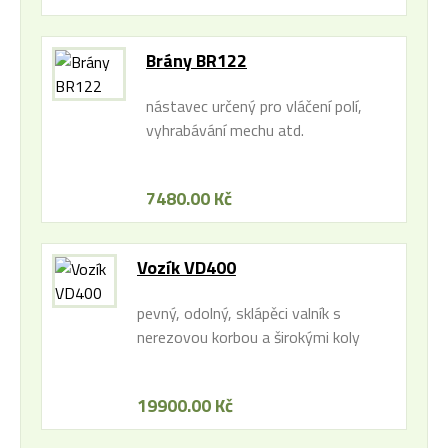
Brány BR122
nástavec určený pro vláčení polí,
vyhrabávání mechu atd.
7480.00 Kč
Vozík VD400
pevný, odolný, sklápěci valník s
nerezovou korbou a širokými koly
19900.00 Kč