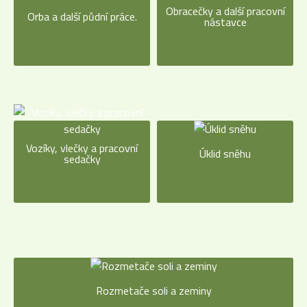
Obracečky a další pracovní
Orba a další půdní práce.
nástavce
Vozíky, vlečky a pracovní
Úklid sněhu
sedačky
Rozmetače soli a zeminy