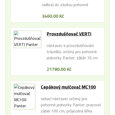
radlice) do závěsu pohonné
jednotky Panter FD5, FD52V
3460.00 Kč
Provzdušňovač VERTI
Panter
nástavec k provzdušňování
trávníků; určený pro pohonné
jednotky Panter; záběr 70 cm
21780.00 Kč
Cepákový mulčovač MC100
Panter
sekací nástavec určený pro
pohonné jednotky Panter; pracovní
záběr 100 cm, průjezdná šířka