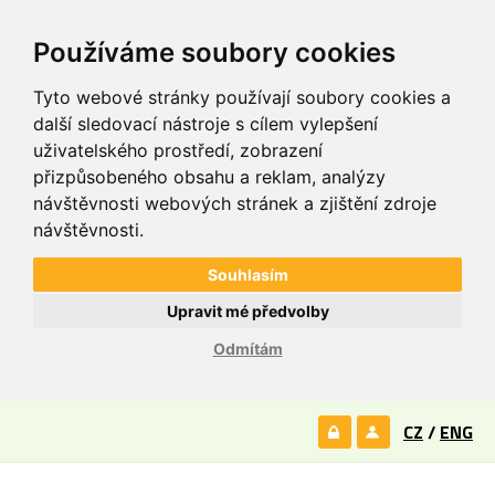
Používáme soubory cookies
Tyto webové stránky používají soubory cookies a
další sledovací nástroje s cílem vylepšení
uživatelského prostředí, zobrazení
přizpůsobeného obsahu a reklam, analýzy
návštěvnosti webových stránek a zjištění zdroje
návštěvnosti.
Souhlasím
Upravit mé předvolby
Odmítám
CZ
/
ENG