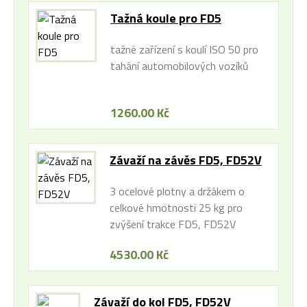
Tažná koule pro FD5
tažné zařízení s koulí ISO 50 pro
tahání automobilových vozíků
1260.00 Kč
Závaží na závěs FD5, FD52V
3 ocelové plotny a držákem o
celkové hmotnosti 25 kg pro
zvýšení trakce FD5, FD52V
4530.00 Kč
Závaží do kol FD5, FD52V