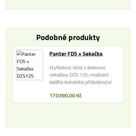
Podobné produkty
Panter FD5 + Sekačka
DZS125
čtyřkolový stroj s diskovou
sekačkou DZS 125; možnost
dalšího bohatého příslušenství
170390.00 Kč