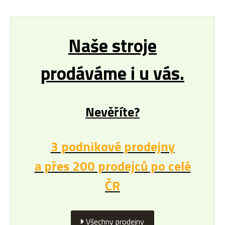
Naše stroje
prodáváme i u vás.
Nevěříte?
3 podnikové prodejny
a přes 200 prodejců po celé
ČR
Všechny prodejny