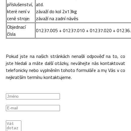
příslušenství,
atd.
které není v
závaží do kol 2x13kg
ceně stroje:
závaží na zadní návěs
Objednací
01237.005 + 01237.010 + 01237.020 + 01236
čísla
Pokud jste na našich stránkách nenašli odpověď na to, co
jste hledali a máte další otázky, neváhejte nás kontaktovat
telefonicky nebo vyplněním tohoto formuláře a my Vás v co
nejkratším termínu kontaktujeme.