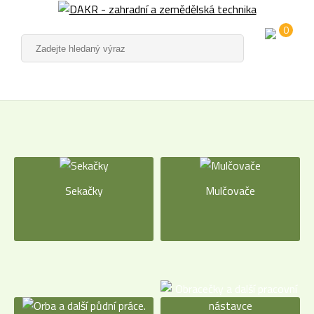
0
Sekačky
Mulčovače