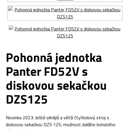
Pohonná jednotka
Panter FD52V s
diskovou sekačkou
DZS125
Novinka 2023: Ještě silnější a větší čtyřkolový stroj s
diskovou sekačkou DZS 125; možnost dalšího bohatého