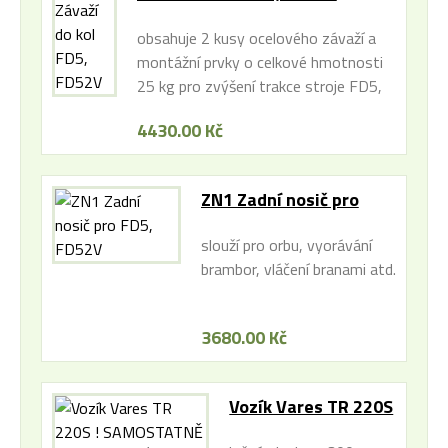
obsahuje 2 kusy ocelového závaží a
montážní prvky o celkové hmotnosti
25 kg pro zvýšení trakce stroje FD5,
FD52V
4430.00 Kč
ZN1 Zadní nosič pro
FD5, FD52V
slouží pro orbu, vyorávání
brambor, vláčení branami atd.
3680.00 Kč
Vozík Vares TR 220S
! SAMOSTATNĚ