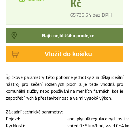
Kč
65735.54 bez DPH
Najít nejbližšího prodejce
Vložit do košíku
Špičkové parametry této pohonné jednotky z ní dělají ideální
nástroj pro sečení rozlehlých ploch a je tedy vhodná pro
komunální služby nebo používání na menších farmách, kde je
zapotřebí rychlá přestavitelnost a velmi vysoký výkon.
Základní technické parametry:
Pojezd:
ano, plynulá regulace rychlosti 
Rychlosti:
vpřed 0÷8 km/hod, vzad 0÷4 k