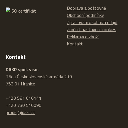
Doprava a poštovné
Obchodní podmínky
Zpracování osobních údajů
Změnit nastavení cookies
Reklamace zboží
Kontakt
Kontakt
DAKR spol. s r.o.
Třída Československé armády 210
753 01 Hranice
+420 581 616141
+420 730 516090
prodej@dakr.cz