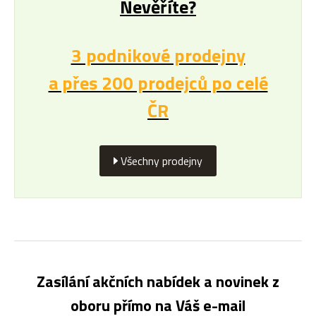
Nevěříte?
3 podnikové prodejny
a přes 200 prodejců po celé
ČR
Všechny prodejny
Zasílání akčních nabídek a novinek z
oboru přímo na Váš e-mail