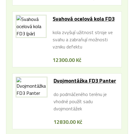
Svahová ocelová kola FD3
(pár)
kola zvyšují užitnost stroje ve
svahu a zabraňují možnosti
vzniku defektu
12300.00 Kč
Dvojmontážka FD3 Panter
do podmáčeného terénu je
vhodné použít sadu
dvojmontážek
12830.00 Kč