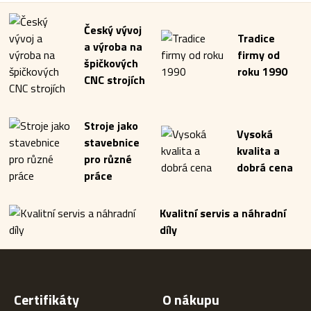
Český vývoj
Tradice
a výroba na
firmy od
špičkových
roku 1990
CNC strojích
Stroje jako
Vysoká
stavebnice
kvalita a
pro různé
dobrá cena
práce
Kvalitní servis a náhradní
díly
Certifikáty
O nákupu