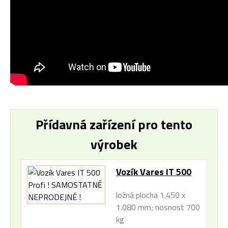
Přídavná zařízení pro tento
výrobek
Vozík Vares IT 500
Profi ! SAMOSTATNĚ
ložná plocha 1.450 x
NEPRODEJNÉ !
1.080 mm; nosnost 700
kg