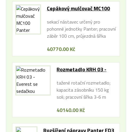
Cepákový mulčovač MC100
Panter
sekací nástavec určený pro
pohonné jednotky Panter; pracovní
záběr 100 cm, průjezdná šířka
1.130mm
40770.00 Kč
Rozmetadlo KRH 03 -
Everest se sedačkou
tažené rotační rozmetadlo;
kapacita zásobníku 150 kg
soli; pracovní šířka 3-6 m
40140.00 Kč
Rozšíření nápravy Panter FD3