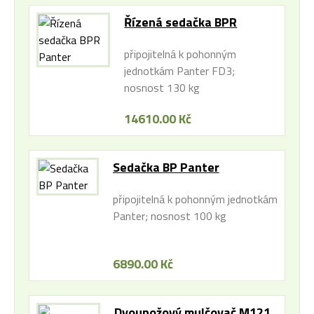
Řízená sedačka BPR
Panter
připojitelná k pohonným
jednotkám Panter FD3;
nosnost 130 kg
14610.00 Kč
Sedačka BP Panter
připojitelná k pohonným jednotkám
Panter; nosnost 100 kg
6890.00 Kč
Dvounožový mulčovač M121