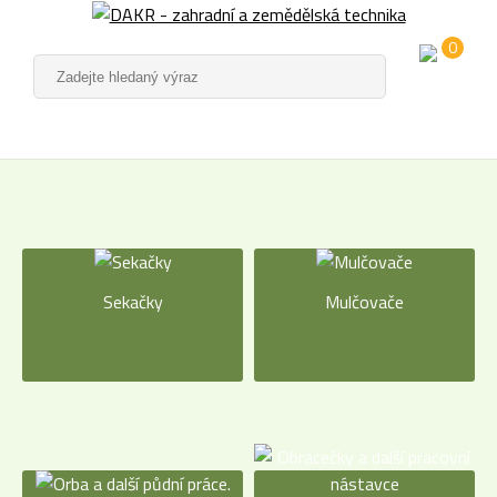
0
Sekačky
Mulčovače