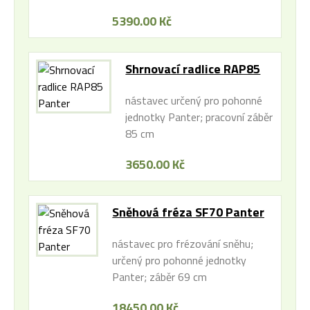
5390.00 Kč
Shrnovací radlice RAP85
Panter
nástavec určený pro pohonné
jednotky Panter; pracovní záběr
85 cm
3650.00 Kč
Sněhová fréza SF70 Panter
nástavec pro frézování sněhu;
určený pro pohonné jednotky
Panter; záběr 69 cm
18450.00 Kč