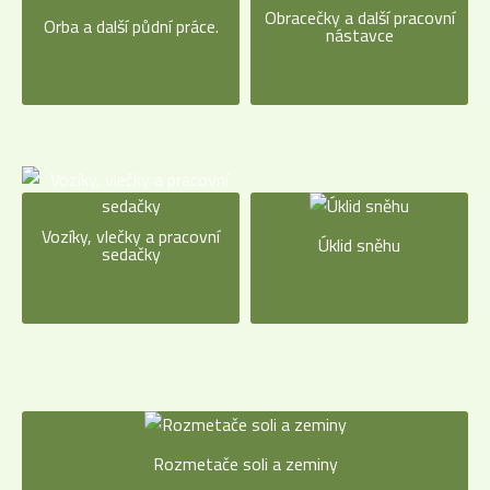
Obracečky a další pracovní
Orba a další půdní práce.
nástavce
Vozíky, vlečky a pracovní
Úklid sněhu
sedačky
Rozmetače soli a zeminy