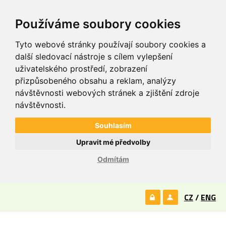
Používáme soubory cookies
Tyto webové stránky používají soubory cookies a
další sledovací nástroje s cílem vylepšení
uživatelského prostředí, zobrazení
přizpůsobeného obsahu a reklam, analýzy
návštěvnosti webových stránek a zjištění zdroje
návštěvnosti.
Souhlasím
Upravit mé předvolby
Odmítám
CZ
/
ENG