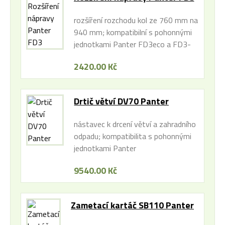
rozšíření rozchodu kol ze 760 mm na
940 mm; kompatibilní s pohonnými
jednotkami Panter FD3eco a FD3-
500
2420.00 Kč
Drtič větví DV70 Panter
nástavec k drcení větví a zahradního
odpadu; kompatibilita s pohonnými
jednotkami Panter
9540.00 Kč
Zametací kartáč SB110 Panter