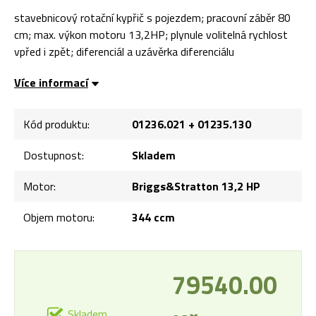
stavebnicový rotační kypřič s pojezdem; pracovní záběr 80
cm; max. výkon motoru 13,2HP; plynule volitelná rychlost
vpřed i zpět; diferenciál a uzávěrka diferenciálu
Více informací
Kód produktu:
01236.021 + 01235.130
Dostupnost:
Skladem
Motor:
Briggs&Stratton 13,2 HP
Objem motoru:
344 ccm
79540.00
Skladem