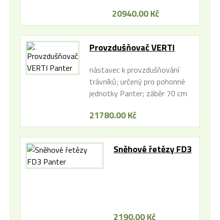
20940.00 Kč
Provzdušňovač VERTI
Panter
nástavec k provzdušňování
trávníků; určený pro pohonné
jednotky Panter; záběr 70 cm
21780.00 Kč
Sněhové řetězy FD3
Panter
2190.00 Kč