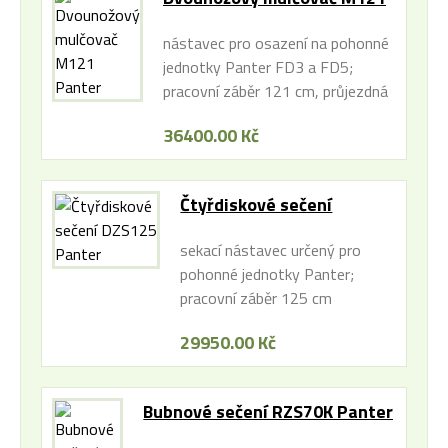
Panter
nástavec pro osazení na pohonné
jednotky Panter FD3 a FD5;
pracovní záběr 121 cm, průjezdná
šířka 1.360mm
36400.00 Kč
Čtyřdiskové sečení
DZS125 Panter
sekací nástavec určený pro
pohonné jednotky Panter;
pracovní záběr 125 cm
29950.00 Kč
Bubnové sečení RZS70K Panter