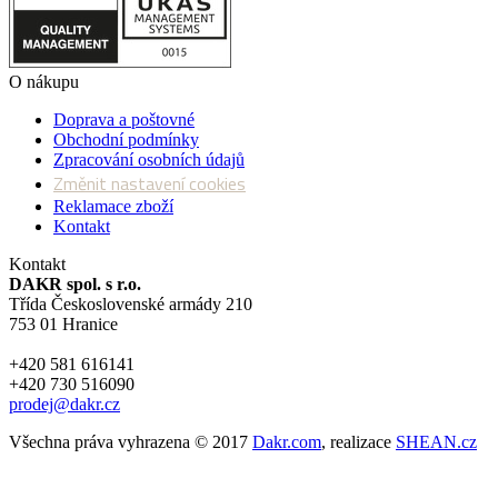
O nákupu
Doprava a poštovné
Obchodní podmínky
Zpracování osobních údajů
Změnit nastavení cookies
Reklamace zboží
Kontakt
Kontakt
DAKR spol. s r.o.
Třída Československé armády 210
753 01 Hranice
+420 581 616141
+420 730 516090
prodej@dakr.cz
Všechna práva vyhrazena © 2017
Dakr.com
, realizace
SHEAN.cz