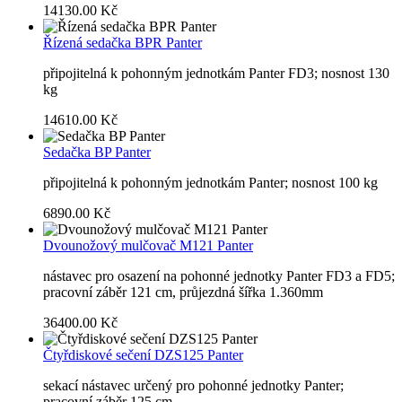
14130.00 Kč
Řízená sedačka BPR Panter
připojitelná k pohonným jednotkám Panter FD3; nosnost 130
kg
14610.00 Kč
Sedačka BP Panter
připojitelná k pohonným jednotkám Panter; nosnost 100 kg
6890.00 Kč
Dvounožový mulčovač M121 Panter
nástavec pro osazení na pohonné jednotky Panter FD3 a FD5;
pracovní záběr 121 cm, průjezdná šířka 1.360mm
36400.00 Kč
Čtyřdiskové sečení DZS125 Panter
sekací nástavec určený pro pohonné jednotky Panter;
pracovní záběr 125 cm