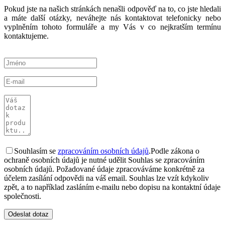
Pokud jste na našich stránkách nenašli odpověď na to, co jste hledali
a máte další otázky, neváhejte nás kontaktovat telefonicky nebo
vyplněním tohoto formuláře a my Vás v co nejkratším termínu
kontaktujeme.
Souhlasím se
zpracováním osobních údajů
.
Podle zákona o
ochraně osobních údajů je nutné udělit Souhlas se zpracováním
osobních údajů. Požadované údaje zpracováváme konkrétně za
účelem zasílání odpovědi na váš email. Souhlas lze vzít kdykoliv
zpět, a to například zasláním e-mailu nebo dopisu na kontaktní údaje
společnosti.
Odeslat dotaz