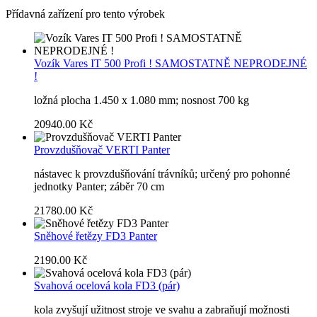
Přídavná zařízení pro tento výrobek
Vozík Vares IT 500 Profi ! SAMOSTATNĚ NEPRODEJNÉ
!
ložná plocha 1.450 x 1.080 mm; nosnost 700 kg
20940.00 Kč
Provzdušňovač VERTI Panter
nástavec k provzdušňování trávníků; určený pro pohonné
jednotky Panter; záběr 70 cm
21780.00 Kč
Sněhové řetězy FD3 Panter
2190.00 Kč
Svahová ocelová kola FD3 (pár)
kola zvyšují užitnost stroje ve svahu a zabraňují možnosti