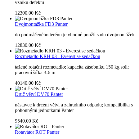
vzniku defektu
12300.00 Kč
Dvojmontážka FD3 Panter
do podmáčeného terénu je vhodné použít sadu dvojmontážek
12830.00 Kč
Rozmetadlo KRH 03 - Everest se sedačkou
tažené rotační rozmetadlo; kapacita zásobníku 150 kg soli;
pracovní šířka 3-6 m
40140.00 Kč
Drtič větví DV70 Panter
nástavec k drcení větví a zahradního odpadu; kompatibilita s
pohonnými jednotkami Panter
9540.00 Kč
Rotavátor ROT Panter