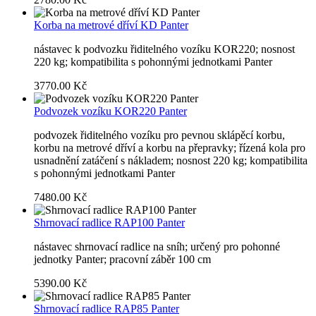
Korba na metrové dříví KD Panter
nástavec k podvozku řiditelného vozíku KOR220; nosnost
220 kg; kompatibilita s pohonnými jednotkami Panter
3770.00 Kč
Podvozek vozíku KOR220 Panter
podvozek řiditelného vozíku pro pevnou sklápěcí korbu,
korbu na metrové dříví a korbu na přepravky; řízená kola pro
usnadnění zatáčení s nákladem; nosnost 220 kg; kompatibilita
s pohonnými jednotkami Panter
7480.00 Kč
Shrnovací radlice RAP100 Panter
nástavec shrnovací radlice na sníh; určený pro pohonné
jednotky Panter; pracovní záběr 100 cm
5390.00 Kč
Shrnovací radlice RAP85 Panter