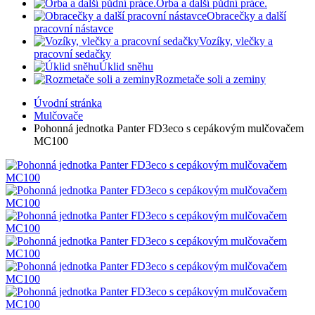
Orba a další půdní práce.
Obracečky a další
pracovní nástavce
Vozíky, vlečky a
pracovní sedačky
Úklid sněhu
Rozmetače soli a zeminy
Úvodní stránka
Mulčovače
Pohonná jednotka Panter FD3eco s cepákovým mulčovačem
MC100