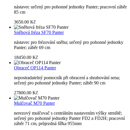
nástavec určený pro pohonné jednotky Panter; pracovní záběr
85 cm
3650.00 Kč
Sněhová fréza SF70 Panter
nástavec pro frézování sněhu; určený pro pohonné jednotky
Panter; záběr 69 cm
18450.00 Kč
Obraceč OP114 Panter
nepostradatelný pomocník při obracení a shrabování sena;
určený pro pohonné jednotky Panter; záběr 90 cm
27800.00 Kč
Mulčovač M70 Panter
nerezový mulčovač s centrálním nastavením výšky strniště;
určený pro pohonné jednotky Panter FD2 a FD2H; pracovní
záběr 71 cm, průjezdná šířka 955mm