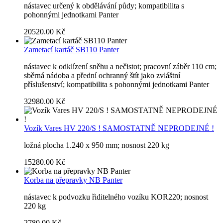
nástavec určený k obdělávání půdy; kompatibilita s
pohonnými jednotkami Panter
20520.00 Kč
Zametací kartáč SB110 Panter
nástavec k odklízení sněhu a nečistot; pracovní záběr 110 cm;
sběrná nádoba a přední ochranný štít jako zvláštní
příslušenství; kompatibilita s pohonnými jednotkami Panter
32980.00 Kč
Vozík Vares HV 220/S ! SAMOSTATNĚ NEPRODEJNÉ !
ložná plocha 1.240 x 950 mm; nosnost 220 kg
15280.00 Kč
Korba na přepravky NB Panter
nástavec k podvozku řiditelného vozíku KOR220; nosnost
220 kg
2780.00 Kč