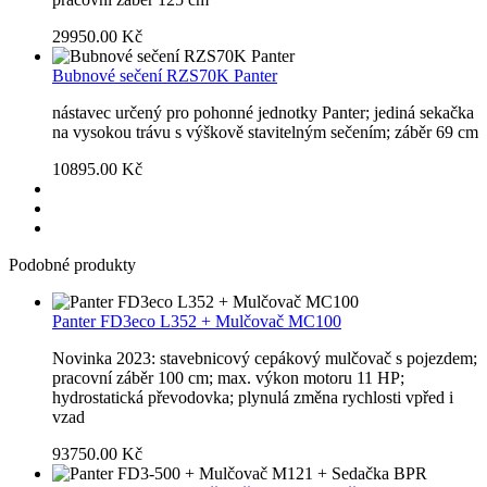
29950.00 Kč
Bubnové sečení RZS70K Panter
nástavec určený pro pohonné jednotky Panter; jediná sekačka
na vysokou trávu s výškově stavitelným sečením; záběr 69 cm
10895.00 Kč
Podobné produkty
Panter FD3eco L352 + Mulčovač MC100
Novinka 2023: stavebnicový cepákový mulčovač s pojezdem;
pracovní záběr 100 cm; max. výkon motoru 11 HP;
hydrostatická převodovka; plynulá změna rychlosti vpřed i
vzad
93750.00 Kč