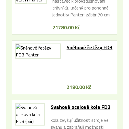
nástavec k provzdušňování
trávníků; určený pro pohonné
jednotky Panter; záběr 70 cm
21780.00 Kč
Sněhové řetězy FD3
Panter
2190.00 Kč
Svahová ocelová kola FD3
(pár)
kola zvyšují užitnost stroje ve
svahu a zabraňují možnosti