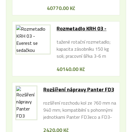
1.130mm
40770.00 Kč
Rozmetadlo KRH 03 -
Everest se sedačkou
tažené rotační rozmetadlo;
kapacita zásobníku 150 kg
soli; pracovní šířka 3-6 m
40140.00 Kč
Rozšíření nápravy Panter FD3
rozšíření rozchodu kol ze 760 mm na
940 mm; kompatibilní s pohonnými
jednotkami Panter FD3eco a FD3-
500
2420.00 Kč