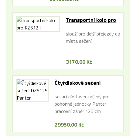
Transportní kolo pro
RZS121
slouží pro delší přejezdy do
místa sečení
3170.00 Kč
Čtyřdiskové sečení
DZS125 Panter
sekací nástavec určený pro
pohonné jednotky Panter;
pracovní záběr 125 cm
29950.00 Kč