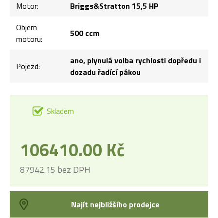
Motor:
Briggs&Stratton 15,5 HP
Objem
500 ccm
motoru:
ano, plynulá volba rychlosti dopředu i
Pojezd:
dozadu řadící pákou
Skladem
106410.00 Kč
87942.15 bez DPH
Najít nejbližšího prodejce