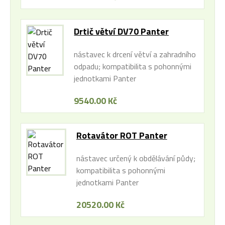
Drtič větví DV70 Panter
nástavec k drcení větví a zahradního
odpadu; kompatibilita s pohonnými
jednotkami Panter
9540.00 Kč
Rotavátor ROT Panter
nástavec určený k obdělávání půdy;
kompatibilita s pohonnými
jednotkami Panter
20520.00 Kč