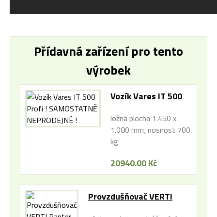
Přídavná zařízení pro tento
výrobek
Vozík Vares IT 500
Profi ! SAMOSTATNĚ
ložná plocha 1.450 x
NEPRODEJNÉ !
1.080 mm; nosnost 700
kg
20940.00 Kč
Provzdušňovač VERTI
Panter