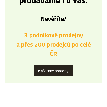
prodáváme i u vás.
Nevěříte?
3 podnikové prodejny
a přes 200 prodejců po celé
ČR
Všechny prodejny