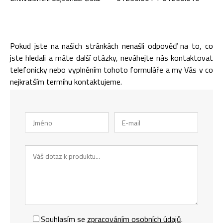
Pokud jste na našich stránkách nenašli odpověď na to, co
jste hledali a máte další otázky, neváhejte nás kontaktovat
telefonicky nebo vyplněním tohoto formuláře a my Vás v co
nejkratším termínu kontaktujeme.
Souhlasím se
zpracováním osobních údajů
.