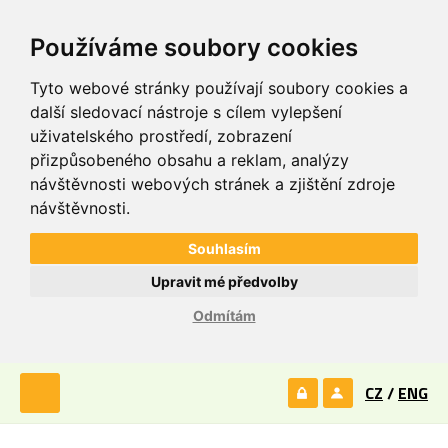
Používáme soubory cookies
Tyto webové stránky používají soubory cookies a
další sledovací nástroje s cílem vylepšení
uživatelského prostředí, zobrazení
přizpůsobeného obsahu a reklam, analýzy
návštěvnosti webových stránek a zjištění zdroje
návštěvnosti.
Souhlasím
Upravit mé předvolby
Odmítám
CZ
/
ENG