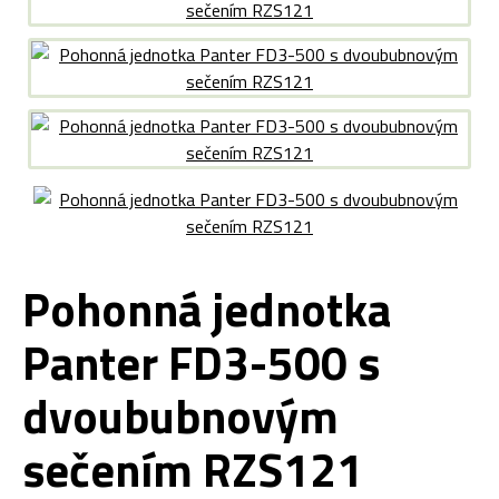
Pohonná jednotka
Panter FD3-500 s
dvoububnovým
sečením RZS121