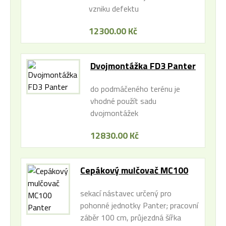
vzniku defektu
12300.00 Kč
Dvojmontážka FD3 Panter
do podmáčeného terénu je
vhodné použít sadu
dvojmontážek
12830.00 Kč
Cepákový mulčovač MC100
Panter
sekací nástavec určený pro
pohonné jednotky Panter; pracovní
záběr 100 cm, průjezdná šířka