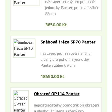
nástavec určený pro pohonné
jednotky Panter; pracovní záběr
85 cm
3650.00 Kč
Sněhová fréza SF70 Panter
nástavec pro frézování sněhu;
určený pro pohonné jednotky
Panter; záběr 69 cm
18450.00 Kč
Obraceč OP114 Panter
nepostradatelný pomocník při obracení
a shrabování sena; určený pro