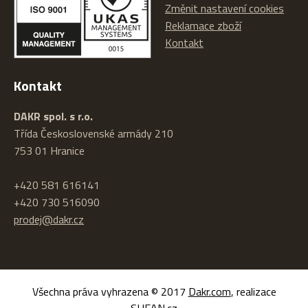
Změnit nastavení cookies
Reklamace zboží
Kontakt
Kontakt
DAKR spol. s r.o.
Třída Československé armády 210
753 01 Hranice
+420 581 616141
+420 730 516090
prodej@dakr.cz
Všechna práva vyhrazena © 2017
Dakr.com
, realizace