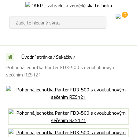
0
Úvodní stránka
Sekačky
Pohonná jednotka Panter FD3-500 s dvoububnovým
sečením RZS121