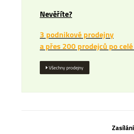
Nevěříte?
3 podnikové prodejny
a přes 200 prodejců po celé
Všechny prodejny
Zasílán