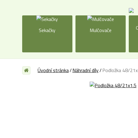
O
Sekačky
Mulčovače
Úvodní stránka
Náhradní díly
Podložka 48/21x