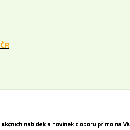
 ČR
í akčních nabídek a novinek z oboru přímo na Vá