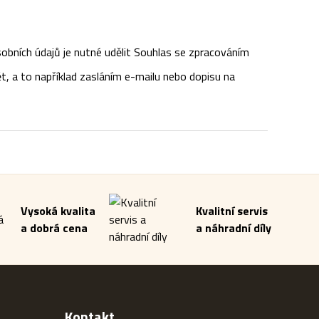
obních údajů je nutné udělit Souhlas se zpracováním
t, a to například zasláním e-mailu nebo dopisu na
Vysoká kvalita
Kvalitní servis
a dobrá cena
a náhradní díly
Kontakt