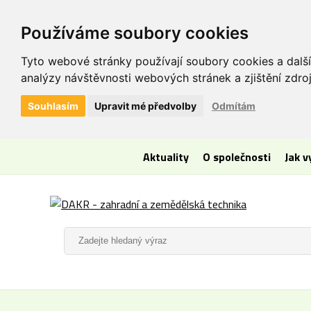
Používáme soubory cookies
Tyto webové stránky používají soubory cookies a další
analýzy návštěvnosti webových stránek a zjištění zdroj
Souhlasím
Upravit mé předvolby
Odmítám
Aktuality
O společnosti
Jak 