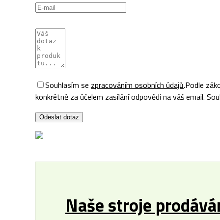
Souhlasím se
zpracováním osobních údajů
.
Podle záko
konkrétně za účelem zasílání odpovědi na váš email. Souh
Odeslat dotaz
Naše stroje prodávám