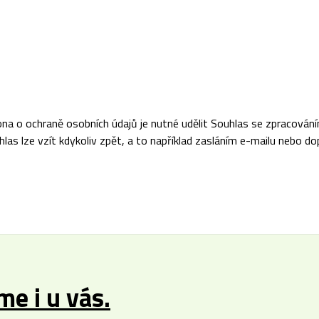
na o ochraně osobních údajů je nutné udělit Souhlas se zpracová
las lze vzít kdykoliv zpět, a to například zasláním e-mailu nebo do
e i u vás.