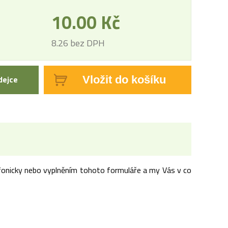
10.00 Kč
8.26 bez DPH
dejce
Vložit do košíku
lefonicky nebo vyplněním tohoto formuláře a my Vás v co