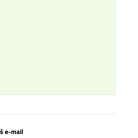
š e-mail