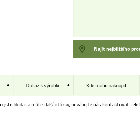
Najít nejbližšího pro
Dotaz k výrobku
Kde mohu nakoupit
co jste hledali a máte další otázky, neváhejte nás kontaktovat te