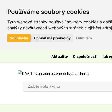
Používáme soubory cookies
Tyto webové stránky používají soubory cookies a další
analýzy návštěvnosti webových stránek a zjištění zdroj
Souhlasím
Upravit mé předvolby
Odmítám
Aktuality
O společnosti
Jak 