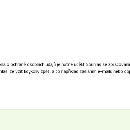
na o ochraně osobních údajů je nutné udělit Souhlas se zpracová
las lze vzít kdykoliv zpět, a to například zasláním e-mailu nebo do