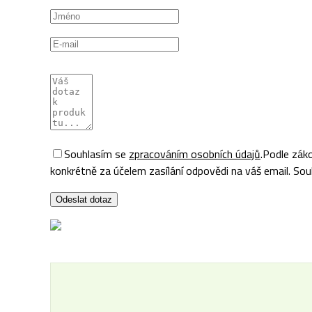
Souhlasím se
zpracováním osobních údajů
.
Podle záko
konkrétně za účelem zasílání odpovědi na váš email. Souh
Odeslat dotaz