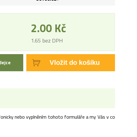
2.00 Kč
1.65 bez DPH
dejce
Vložit do košíku
lefonicky nebo vyplněním tohoto formuláře a my Vás v co