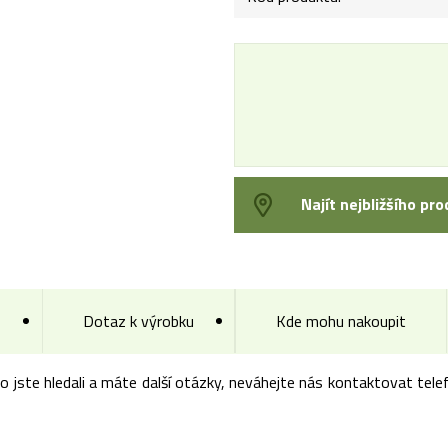
Najít nejbližšího pro
Dotaz k výrobku
Kde mohu nakoupit
co jste hledali a máte další otázky, neváhejte nás kontaktovat te