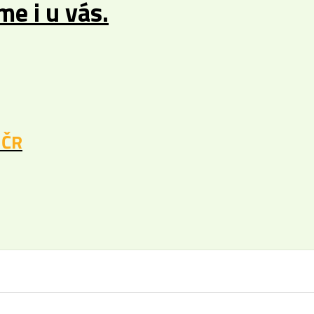
e i u vás.
 ČR