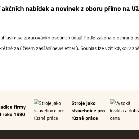
í akčních nabídek a novinek z oboru přímo na Vá
uhlasím se
zpracováním osobních údajů
.
Podle zákona o ochraně os
tně za účelem zasílání newsletterů. Souhlas lze vzít kdykoliv zpě
Stroje jako
radice firmy
stavebnice pro
d roku 1990
různé práce