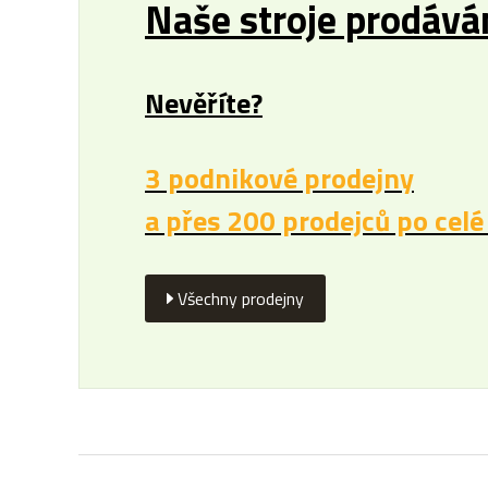
Naše stroje prodávám
Nevěříte?
3 podnikové prodejny
a přes 200 prodejců po celé
Všechny prodejny