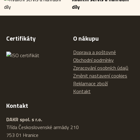
díly
Certifikáty
O nákupu
Doprava a poštovné
Obchodní podmínky
Zpracování osobních údajů
Změnit nastavení cookies
Reklamace zboží
Kontakt
Kontakt
DAKR spol. s r.o.
Třída Československé armády 210
753 01 Hranice