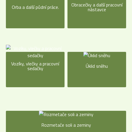
Obracečky a další pracovní
Orba a další půdní práce.
nástavce
Vozíky, vlečky a pracovní
Úklid sněhu
sedačky
Rozmetače soli a zeminy