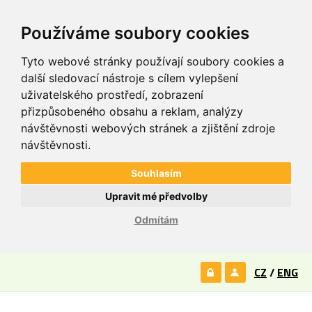
Používáme soubory cookies
Tyto webové stránky používají soubory cookies a
další sledovací nástroje s cílem vylepšení
uživatelského prostředí, zobrazení
přizpůsobeného obsahu a reklam, analýzy
návštěvnosti webových stránek a zjištění zdroje
návštěvnosti.
Souhlasím
Upravit mé předvolby
Odmítám
CZ
/
ENG