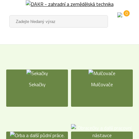
0
Sekačky
Mulčovače