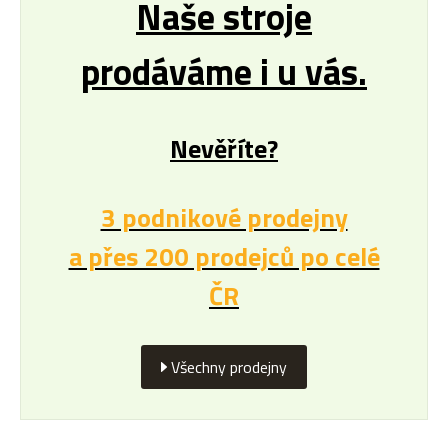
Naše stroje
prodáváme i u vás.
Nevěříte?
3 podnikové prodejny
a přes 200 prodejců po celé
ČR
Všechny prodejny