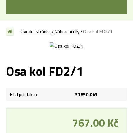
Úvodní stránka
Náhradní díly
Osa kol FD2/1
Osa kol FD2/1
Kód produktu:
31650.043
767.00 Kč