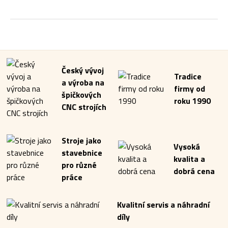
Český vývoj
Tradice
a výroba na
firmy od
špičkových
roku 1990
CNC strojích
Stroje jako
Vysoká
stavebnice
kvalita a
pro různé
dobrá cena
práce
Kvalitní servis a náhradní
díly