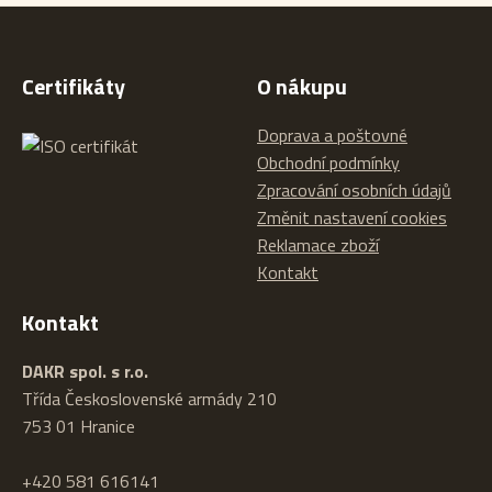
Certifikáty
O nákupu
Doprava a poštovné
Obchodní podmínky
Zpracování osobních údajů
Změnit nastavení cookies
Reklamace zboží
Kontakt
Kontakt
DAKR spol. s r.o.
Třída Československé armády 210
753 01 Hranice
+420 581 616141