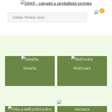
0
Sekačky
Mulčovače