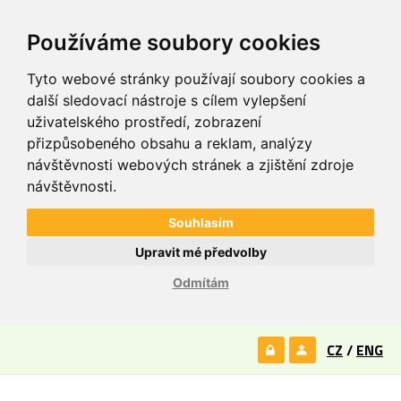
Používáme soubory cookies
Tyto webové stránky používají soubory cookies a
další sledovací nástroje s cílem vylepšení
uživatelského prostředí, zobrazení
přizpůsobeného obsahu a reklam, analýzy
návštěvnosti webových stránek a zjištění zdroje
návštěvnosti.
Souhlasím
Upravit mé předvolby
Odmítám
CZ
/
ENG