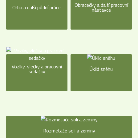
Obracečky a další pracovní
Orba a další půdní práce.
nástavce
Vozíky, vlečky a pracovní
Úklid sněhu
sedačky
Rozmetače soli a zeminy