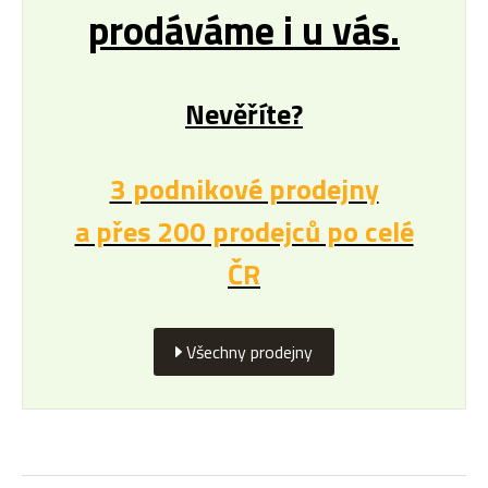
prodáváme i u vás.
Nevěříte?
3 podnikové prodejny
a přes 200 prodejců po celé
ČR
Všechny prodejny