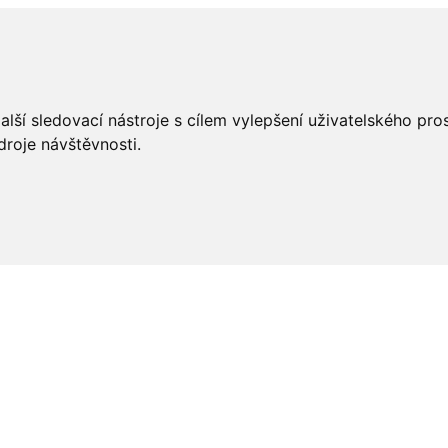
lší sledovací nástroje s cílem vylepšení uživatelského pr
droje návštěvnosti.