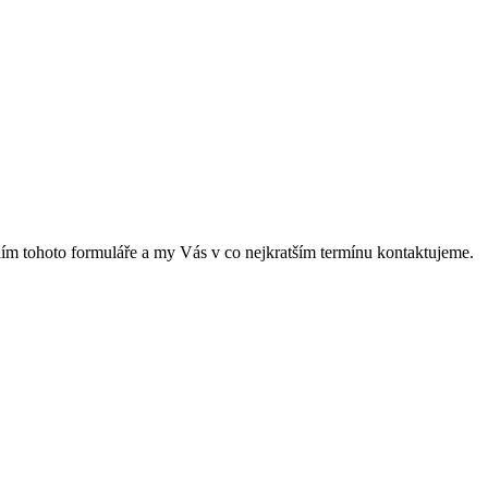
něním tohoto formuláře a my Vás v co nejkratším termínu kontaktujeme.