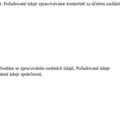
jů. Požadované údaje zpracováváme konkrétně za účelem zasílání
t Souhlas se zpracováním osobních údajů. Požadované údaje
ktní údaje společnosti.