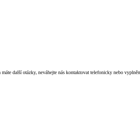
i a máte další otázky, neváhejte nás kontaktovat telefonicky nebo vypl