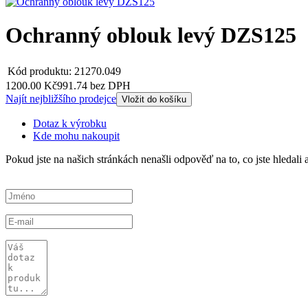
Ochranný oblouk levý DZS125
Kód produktu:
21270.049
1200.00 Kč
991.74 bez DPH
Najít nejbližšího prodejce
Vložit do košíku
Dotaz k výrobku
Kde mohu nakoupit
Pokud jste na našich stránkách nenašli odpověď na to, co jste hledal