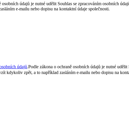
 osobních údajů je nutné udělit Souhlas se zpracováním osobních úda
 zasláním e-mailu nebo dopisu na kontaktní údaje společnosti.
osobních údajů
.
Podle zákona o ochraně osobních údajů je nutné uděli
ít kdykoliv zpět, a to například zasláním e-mailu nebo dopisu na konta