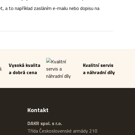
t, a to například zasláním e-mailu nebo dopisu na
Vysoká kvalita
Kvalitní servis
a dobrá cena
a náhradní díly
Kontakt
DAKR spol. s r.o.
Třída Československé armády 210