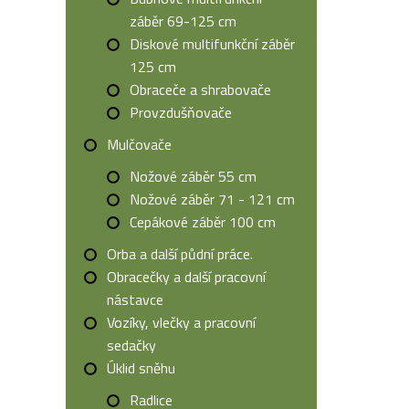
záběr 69-125 cm
Diskové multifunkční záběr
125 cm
Obraceče a shrabovače
Provzdušňovače
Mulčovače
Nožové záběr 55 cm
Nožové záběr 71 - 121 cm
Cepákové záběr 100 cm
Orba a další půdní práce.
Obracečky a další pracovní
nástavce
Vozíky, vlečky a pracovní
sedačky
Úklid sněhu
Radlice