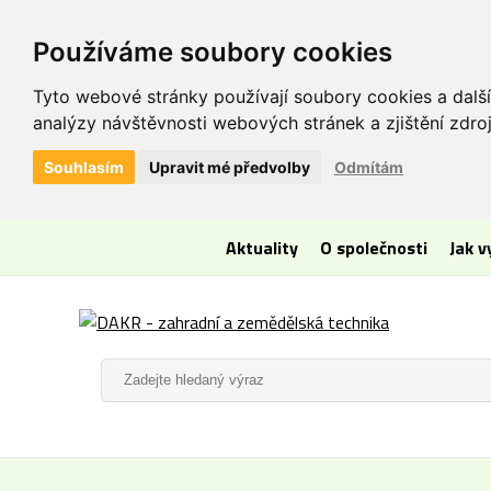
Používáme soubory cookies
Tyto webové stránky používají soubory cookies a další
analýzy návštěvnosti webových stránek a zjištění zdroj
Souhlasím
Upravit mé předvolby
Odmítám
Aktuality
O společnosti
Jak 