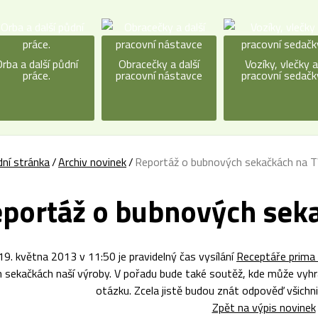
rba a další půdní
Obracečky a další
Vozíky, vlečky 
práce.
pracovní nástavce
pracovní sedačk
ní stránka
Archiv novinek
Reportáž o bubnových sekačkách na T
portáž o bubnových sek
 19. května 2013 v 11:50 je pravidelný čas vysílání
Receptáře prima
 sekačkách naší výroby. V pořadu bude také soutěž, kde může vyhr
otázku. Zcela jistě budou znát odpověď všichni
Zpět na výpis novinek