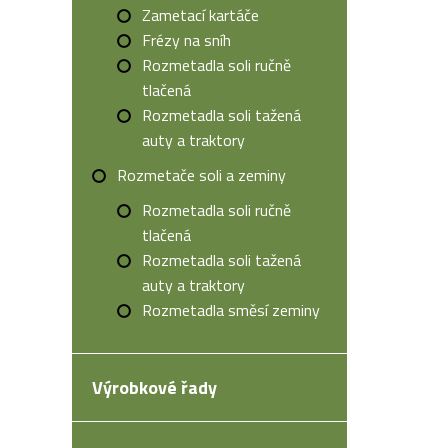
Zametací kartáče
Frézy na sníh
Rozmetadla soli ručně
tlačená
Rozmetadla soli tažená
auty a traktory
Rozmetače soli a zeminy
Rozmetadla soli ručně
tlačená
Rozmetadla soli tažená
auty a traktory
Rozmetadla směsí zeminy
Výrobkové řady