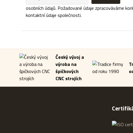
osobních údajů. Požadované údaje zpracováváme konkré
kontaktní údaje společnosti.
Český vývoj a
výroba na
T
špičkových
o
CNC strojích
Certifik