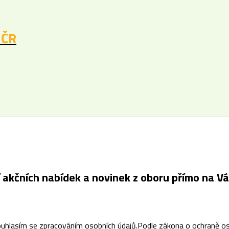
 ČR
í akčních nabídek a novinek z oboru přímo na Vá
uhlasím se
zpracováním osobních údajů
.
Podle zákona o ochraně os