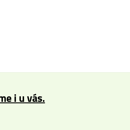
e i u vás.