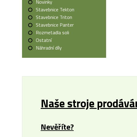
Novinky
Stavebnice Tekton
Stavebnice Triton
Stavebnice Panter
Rozmetadla soli
Ostatní
Náhradní díly
Naše stroje prodávám
Nevěříte?