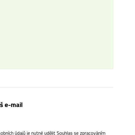
š e-mail
obních údajů je nutné udělit Souhlas se zpracováním