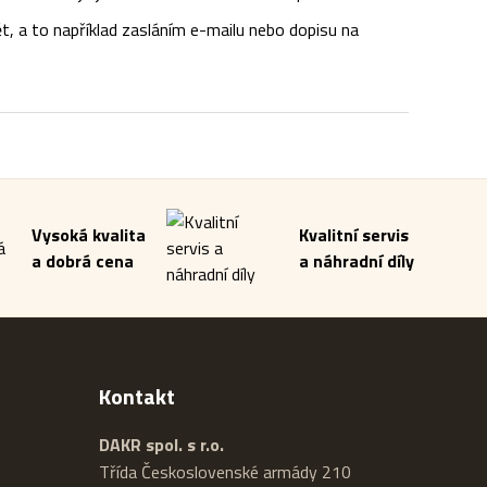
t, a to například zasláním e-mailu nebo dopisu na
Vysoká kvalita
Kvalitní servis
a dobrá cena
a náhradní díly
Kontakt
DAKR spol. s r.o.
Třída Československé armády 210