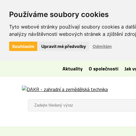
Používáme soubory cookies
Tyto webové stránky používají soubory cookies a další
analýzy návštěvnosti webových stránek a zjištění zdroj
Souhlasím
Upravit mé předvolby
Odmítám
Aktuality
O společnosti
Jak 