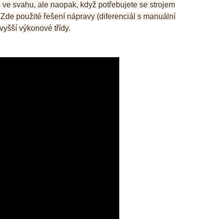
e ve svahu, ale naopak, když potřebujete se strojem
. Zde použité řešení nápravy (diferenciál s manuální
vyšší výkonové třídy.