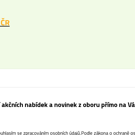
 ČR
í akčních nabídek a novinek z oboru přímo na Vá
uhlasím se
zpracováním osobních údajů
.
Podle zákona o ochraně os