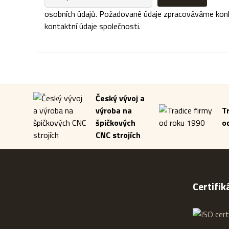
osobních údajů. Požadované údaje zpracováváme konkré
kontaktní údaje společnosti.
Český vývoj a
výroba na
T
špičkových
o
CNC strojích
Certifik