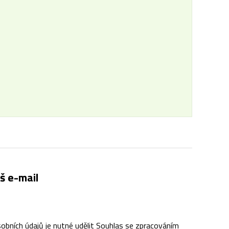
š e-mail
obních údajů je nutné udělit Souhlas se zpracováním