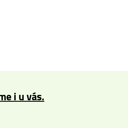
e i u vás.