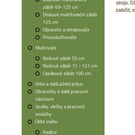
stroje. 
záběr 69-125 cm
zatočit, 
Diskové multifunkční záběr
125 cm
Obraceče a shrabovače
Provzdušňovače
Mulčovače
Nožové záběr 55 cm
Nožové záběr 71 - 121 cm
Cepákové záběr 100 cm
Orba a další půdní práce.
Obracečky a další pracovní
nástavce
Vozíky, vlečky a pracovní
sedačky
Úklid sněhu
Radlice