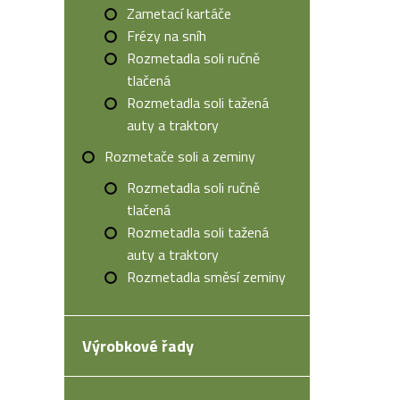
Zametací kartáče
Frézy na sníh
Rozmetadla soli ručně
tlačená
Rozmetadla soli tažená
auty a traktory
Rozmetače soli a zeminy
Rozmetadla soli ručně
tlačená
Rozmetadla soli tažená
auty a traktory
Rozmetadla směsí zeminy
Výrobkové řady