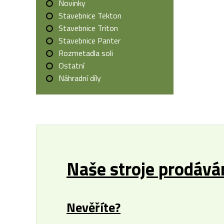
Novinky
Stavebnice Tekton
Stavebnice Triton
Stavebnice Panter
Rozmetadla soli
Ostatní
Náhradní díly
Naše stroje prodávám
Nevěříte?