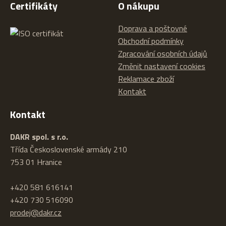
Certifikáty
O nákupu
Doprava a poštovné
Obchodní podmínky
Zpracování osobních údajů
Změnit nastavení cookies
Reklamace zboží
Kontakt
Kontakt
DAKR spol. s r.o.
Třída Československé armády 210
753 01 Hranice
+420 581 616141
+420 730 516090
prodej@dakr.cz