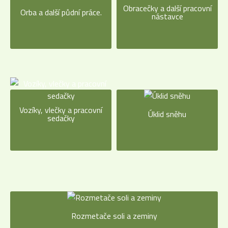
Obracečky a další pracovní
Orba a další půdní práce.
nástavce
Vozíky, vlečky a pracovní
Úklid sněhu
sedačky
Rozmetače soli a zeminy