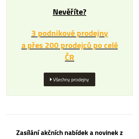
Nevěříte?
3 podnikové prodejny
a přes 200 prodejců po celé
ČR
Všechny prodejny
Zasílání akčních nabídek a novinek z