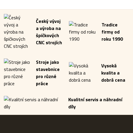
Český vývoj
Tradice
a výroba na
firmy od
špičkových
roku 1990
CNC strojích
Stroje jako
Vysoká
stavebnice
kvalita a
pro různé
dobrá cena
práce
Kvalitní servis a náhradní
díly