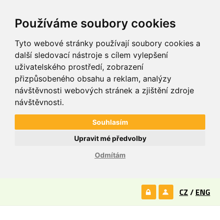
Používáme soubory cookies
Tyto webové stránky používají soubory cookies a
další sledovací nástroje s cílem vylepšení
uživatelského prostředí, zobrazení
přizpůsobeného obsahu a reklam, analýzy
návštěvnosti webových stránek a zjištění zdroje
návštěvnosti.
Souhlasím
Upravit mé předvolby
Odmítám
CZ
/
ENG