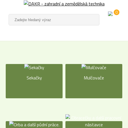
0
Sekačky
Mulčovače