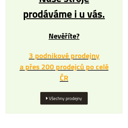
prodáváme i u vás.
Nevěříte?
3 podnikové prodejny
a přes 200 prodejců po celé
ČR
Všechny prodejny