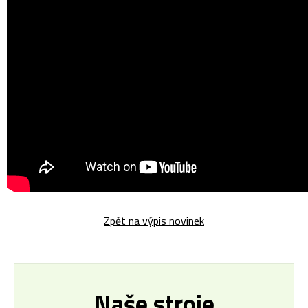
Zpět na výpis novinek
Naše stroje