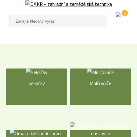
0
Sekačky
Mulčovače