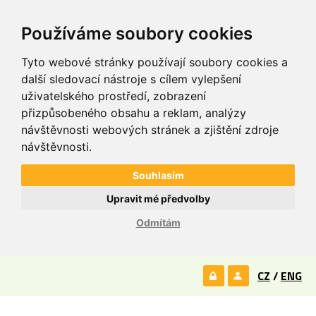
Používáme soubory cookies
Tyto webové stránky používají soubory cookies a
další sledovací nástroje s cílem vylepšení
uživatelského prostředí, zobrazení
přizpůsobeného obsahu a reklam, analýzy
návštěvnosti webových stránek a zjištění zdroje
návštěvnosti.
Souhlasím
Upravit mé předvolby
Odmítám
CZ
/
ENG