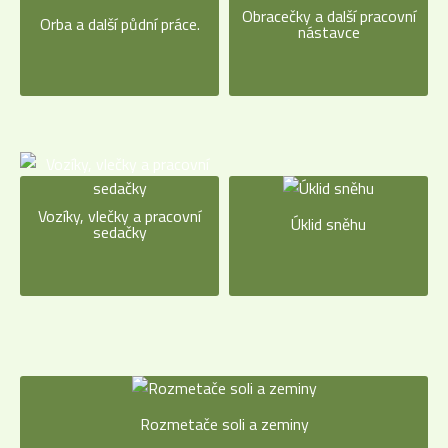
Obracečky a další pracovní
Orba a další půdní práce.
nástavce
Vozíky, vlečky a pracovní
Úklid sněhu
sedačky
Rozmetače soli a zeminy