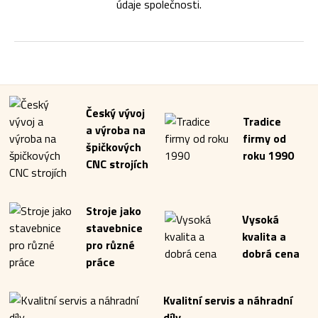
údaje společnosti.
Český vývoj
Tradice
a výroba na
firmy od
špičkových
roku 1990
CNC strojích
Stroje jako
Vysoká
stavebnice
kvalita a
pro různé
dobrá cena
práce
Kvalitní servis a náhradní
díly