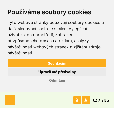
Používáme soubory cookies
Tyto webové stránky používají soubory cookies a
další sledovací nástroje s cílem vylepšení
uživatelského prostředí, zobrazení
přizpůsobeného obsahu a reklam, analýzy
návštěvnosti webových stránek a zjištění zdroje
návštěvnosti.
Souhlasím
Upravit mé předvolby
Odmítám
CZ
/
ENG