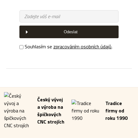
Odeslat
Souhlasím se
zpracováním osobních údajů
.
Český vývoj
Tradice
a výroba na
firmy od
špičkových
roku 1990
CNC strojích