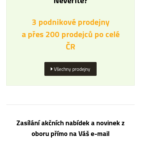
Nevěříte?
3 podnikové prodejny
a přes 200 prodejců po celé
ČR
Všechny prodejny
Zasílání akčních nabídek a novinek z
oboru přímo na Váš e-mail