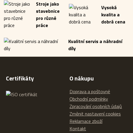
Stroje jako
Vysoká
stavebnice
kvalita a
pro různé
dobrá cena
práce
Kvalitní servis a náhradní
díly
Certifikáty
O nákupu
Doprava a poštovné
Obchodní podmínky
Zpracování osobních údajů
Změnit nastavení cookies
Reklamace zboží
Kontakt