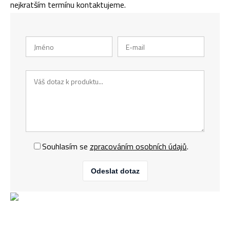
nejkratším termínu kontaktujeme.
Souhlasím se
zpracováním osobních údajů
.
Odeslat dotaz