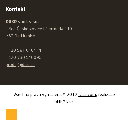
Kontakt
DAKR spol. s r.o.
Třída Československé armády 210
753 01 Hranice
+420 581 616141
+420 730 516090
prodej@dakr.cz
Všechna práva vyhrazena © 2017
Dakr.com
, realizace
SHEAN.cz