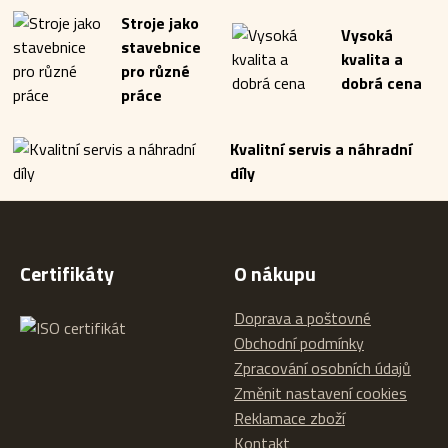
Stroje jako
Vysoká
stavebnice
kvalita a
pro různé
dobrá cena
práce
Kvalitní servis a náhradní
díly
Certifikáty
O nákupu
Doprava a poštovné
Obchodní podmínky
Zpracování osobních údajů
Změnit nastavení cookies
Reklamace zboží
Kontakt