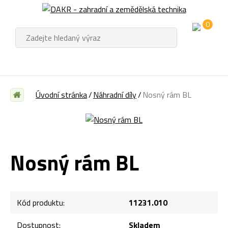
0
Úvodní stránka
Náhradní díly
Nosný rám BL
Nosný rám BL
Kód produktu:
11231.010
Dostupnost:
Skladem