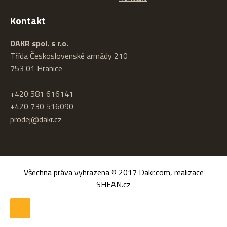
Kontakt
DAKR spol. s r.o.
Třída Československé armády 210
753 01 Hranice
+420 581 616141
+420 730 516090
prodej@dakr.cz
Všechna práva vyhrazena © 2017
Dakr.com
, realizace
SHEAN.cz