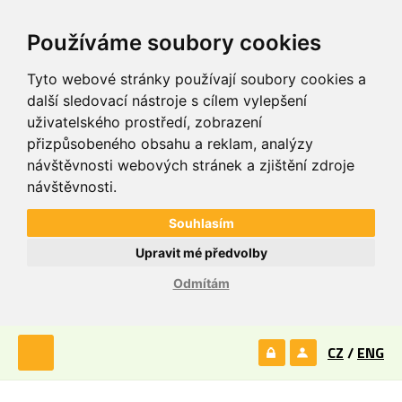
Používáme soubory cookies
Tyto webové stránky používají soubory cookies a
další sledovací nástroje s cílem vylepšení
uživatelského prostředí, zobrazení
přizpůsobeného obsahu a reklam, analýzy
návštěvnosti webových stránek a zjištění zdroje
návštěvnosti.
Souhlasím
Upravit mé předvolby
Odmítám
CZ
/
ENG