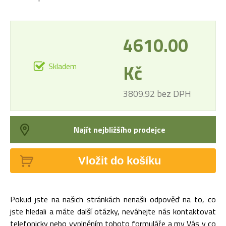
4610.00
Kč
Skladem
3809.92 bez DPH
Najít nejbližšího prodejce
Vložit do košíku
Pokud jste na našich stránkách nenašli odpověď na to, co
jste hledali a máte další otázky, neváhejte nás kontaktovat
telefonicky nebo vyplněním tohoto formuláře a my Vás v co