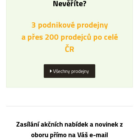
Nevěříte?
3 podnikové prodejny
a přes 200 prodejců po celé
ČR
Všechny prodejny
Zasílání akčních nabídek a novinek z
oboru přímo na Váš e-mail