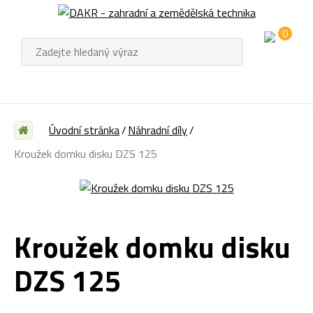
0
Úvodní stránka
Náhradní díly
Kroužek domku disku DZS 125
Kroužek domku disku
DZS 125