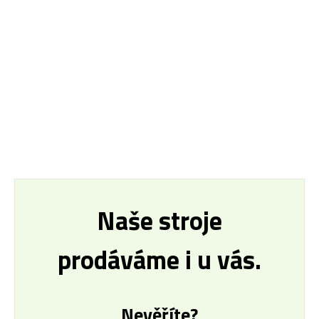
Naše stroje
prodáváme i u vás.
Nevěříte?