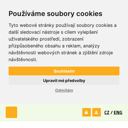
Používáme soubory cookies
Tyto webové stránky používají soubory cookies a
další sledovací nástroje s cílem vylepšení
uživatelského prostředí, zobrazení
přizpůsobeného obsahu a reklam, analýzy
návštěvnosti webových stránek a zjištění zdroje
návštěvnosti.
Souhlasím
Upravit mé předvolby
Odmítám
CZ
/
ENG