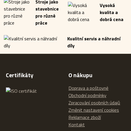
Stroje jako
Vysoká
stavebnice
kvalita a
pro různé
dobrá cena
práce
Kvalitní servis a náhradní
díly
Certifikáty
O nákupu
Doprava a poštovné
Obchodní podmínky
Zpracování osobních údajů
Změnit nastavení cookies
Reklamace zboží
Kontakt