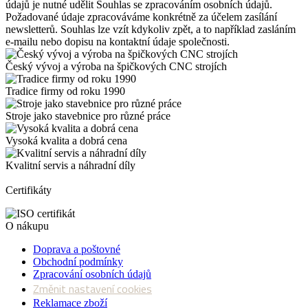
údajů je nutné udělit Souhlas se zpracováním osobních údajů.
Požadované údaje zpracováváme konkrétně za účelem zasílání
newsletterů. Souhlas lze vzít kdykoliv zpět, a to například zasláním
e-mailu nebo dopisu na kontaktní údaje společnosti.
Český vývoj a výroba na špičkových CNC strojích
Tradice firmy od roku 1990
Stroje jako stavebnice pro různé práce
Vysoká kvalita a dobrá cena
Kvalitní servis a náhradní díly
Certifikáty
O nákupu
Doprava a poštovné
Obchodní podmínky
Zpracování osobních údajů
Změnit nastavení cookies
Reklamace zboží