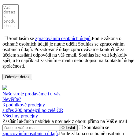
Souhlasím se
zpracováním osobních údajů
.
Podle zákona o
ochraně osobních údajů je nutné udělit Souhlas se zpracováním
osobních údajů. Požadované údaje zpracováváme konkrétně za
účelem zasílání odpovědi na váš email. Souhlas lze vzít kdykoliv
zpět, a to například zasláním e-mailu nebo dopisu na kontaktní údaje
společnosti.
Odeslat dotaz
Naše stroje prodáváme i u vás.
Nevěříte?
3 podnikové prodejny
a přes 200 prodejců po celé ČR
Všechny prodejny
Zasílání akčních nabídek a novinek z oboru přímo na Váš e-mail
Souhlasím se
Odeslat
zpracováním osobních údajů
.
Podle zákona o ochraně osobních