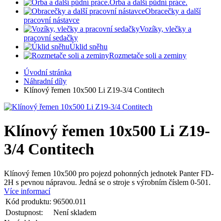
Orba a další půdní práce.
Obracečky a další
pracovní nástavce
Vozíky, vlečky a
pracovní sedačky
Úklid sněhu
Rozmetače soli a zeminy
Úvodní stránka
Náhradní díly
Klínový řemen 10x500 Li Z19-3/4 Contitech
Klínový řemen 10x500 Li Z19-
3/4 Contitech
Klínový řemen 10x500 pro pojezd pohonných jednotek Panter FD-
2H s pevnou nápravou. Jedná se o stroje s výrobním číslem 0-501.
Více informací
Kód produktu:
96500.011
Dostupnost:
Není skladem