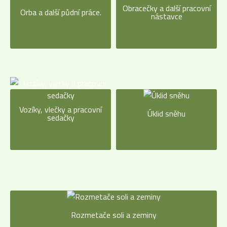
Obracečky a další pracovní
Orba a další půdní práce.
nástavce
Vozíky, vlečky a pracovní
Úklid sněhu
sedačky
Rozmetače soli a zeminy