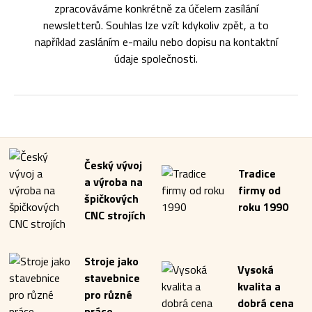
zpracováváme konkrétně za účelem zasílání
newsletterů. Souhlas lze vzít kdykoliv zpět, a to
například zasláním e-mailu nebo dopisu na kontaktní
údaje společnosti.
Český vývoj
Tradice
a výroba na
firmy od
špičkových
roku 1990
CNC strojích
Stroje jako
Vysoká
stavebnice
kvalita a
pro různé
dobrá cena
práce