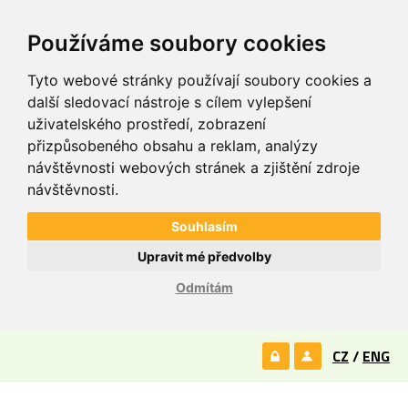
Používáme soubory cookies
Tyto webové stránky používají soubory cookies a
další sledovací nástroje s cílem vylepšení
uživatelského prostředí, zobrazení
přizpůsobeného obsahu a reklam, analýzy
návštěvnosti webových stránek a zjištění zdroje
návštěvnosti.
Souhlasím
Upravit mé předvolby
Odmítám
CZ
/
ENG