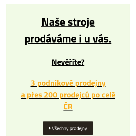
Naše stroje
prodáváme i u vás.
Nevěříte?
3 podnikové prodejny
a přes 200 prodejců po celé
ČR
Všechny prodejny