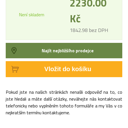
2230.00
Kč
Není skladem
1842.98 bez DPH
Najít nejbližšího prodejce
Vložit do košíku
Pokud jste na našich stránkách nenašli odpověď na to, co
jste hledali a máte další otázky, neváhejte nás kontaktovat
telefonicky nebo vyplněním tohoto formuláře a my Vás v co
nejkratším termínu kontaktujeme.