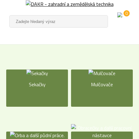
0
Sekačky
Mulčovače