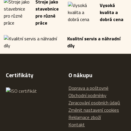
Stroje jako
Vysoká
stavebnice
kvalita a
pro různé
dobrá cena
práce
Kvalitní servis a náhradní
díly
Certifikáty
O nákupu
Doprava a poštovné
Obchodní podmínky
Zpracování osobních údajů
Změnit nastavení cookies
Reklamace zboží
Kontakt