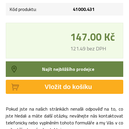
Kód produktu:
41000.431
147.00 Kč
121.49 bez DPH
Najít nejbližšího prodejce
Vložit do košíku
Pokud jste na našich stránkách nenašli odpověď na to, co
jste hledali a máte další otázky, neváhejte nás kontaktovat
telefonicky nebo vyplněním tohoto formuláře a my Vás v co