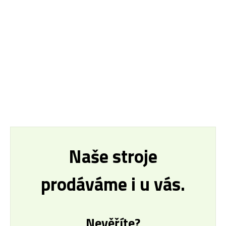
Naše stroje
prodáváme i u vás.
Nevěříte?