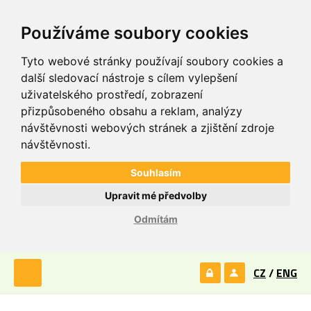
Používáme soubory cookies
Tyto webové stránky používají soubory cookies a
další sledovací nástroje s cílem vylepšení
uživatelského prostředí, zobrazení
přizpůsobeného obsahu a reklam, analýzy
návštěvnosti webových stránek a zjištění zdroje
návštěvnosti.
Souhlasím
Upravit mé předvolby
Odmítám
CZ
/
ENG