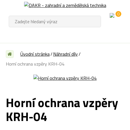
0
Úvodní stránka
Náhradní díly
Horní ochrana vzpěry KRH-04
Horní ochrana vzpěry
KRH-04