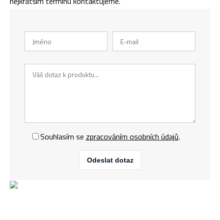
nejkratším termínu kontaktujeme.
Souhlasím se
zpracováním osobních údajů
.
Odeslat dotaz