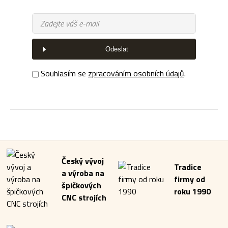
Odeslat
Souhlasím se
zpracováním osobních údajů
.
Český vývoj
Tradice
a výroba na
firmy od
špičkových
roku 1990
CNC strojích