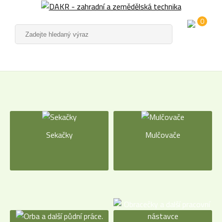
0
Sekačky
Mulčovače