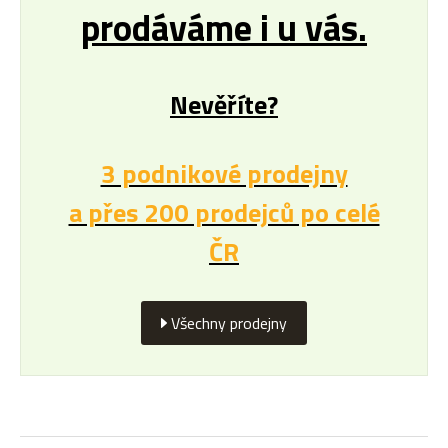
prodáváme i u vás.
Nevěříte?
3 podnikové prodejny
a přes 200 prodejců po celé
ČR
Všechny prodejny