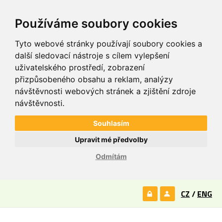
Používáme soubory cookies
Tyto webové stránky používají soubory cookies a
další sledovací nástroje s cílem vylepšení
uživatelského prostředí, zobrazení
přizpůsobeného obsahu a reklam, analýzy
návštěvnosti webových stránek a zjištění zdroje
návštěvnosti.
Souhlasím
Upravit mé předvolby
Odmítám
CZ
/
ENG