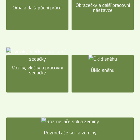
Obracečky a další pracovní
Orba a další půdní práce.
nástavce
Vozíky, vlečky a pracovní
Úklid sněhu
sedačky
Rozmetače soli a zeminy