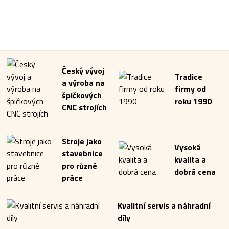
Český vývoj
Tradice
a výroba na
firmy od
špičkových
roku 1990
CNC strojích
Stroje jako
Vysoká
stavebnice
kvalita a
pro různé
dobrá cena
práce
Kvalitní servis a náhradní
díly