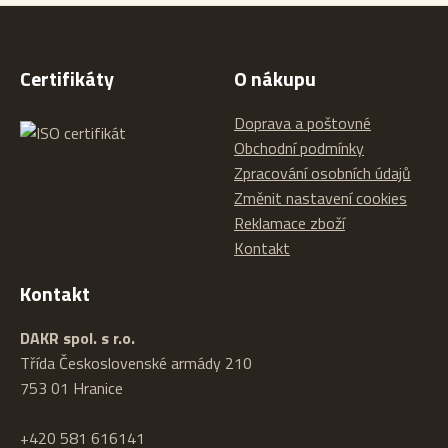
Certifikáty
O nákupu
Doprava a poštovné
Obchodní podmínky
Zpracování osobních údajů
Změnit nastavení cookies
Reklamace zboží
Kontakt
Kontakt
DAKR spol. s r.o.
Třída Československé armády 210
753 01 Hranice
+420 581 616141