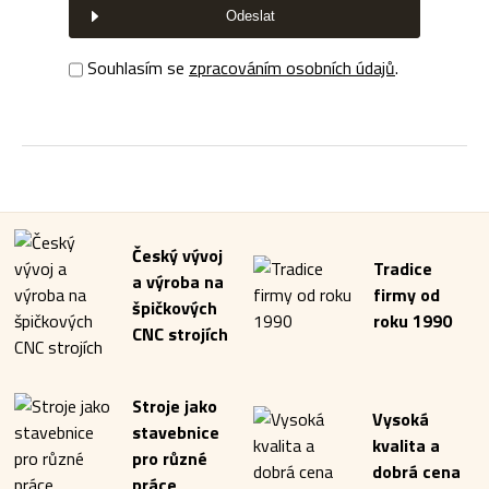
Odeslat
Souhlasím se
zpracováním osobních údajů
.
Český vývoj
Tradice
a výroba na
firmy od
špičkových
roku 1990
CNC strojích
Stroje jako
Vysoká
stavebnice
kvalita a
pro různé
dobrá cena
práce