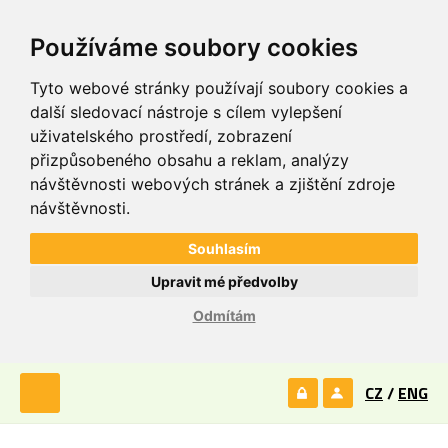
Používáme soubory cookies
Tyto webové stránky používají soubory cookies a
další sledovací nástroje s cílem vylepšení
uživatelského prostředí, zobrazení
přizpůsobeného obsahu a reklam, analýzy
návštěvnosti webových stránek a zjištění zdroje
návštěvnosti.
Souhlasím
Upravit mé předvolby
Odmítám
CZ
/
ENG