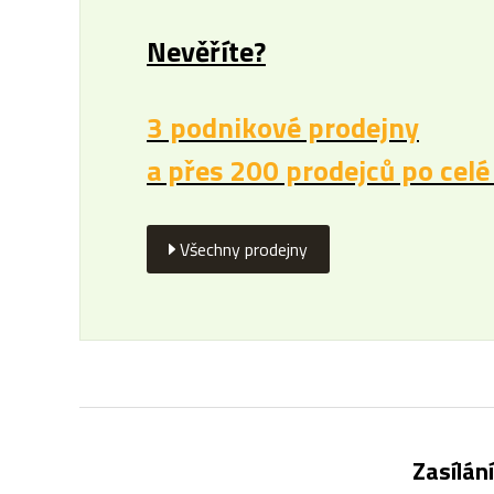
Nevěříte?
3 podnikové prodejny
a přes 200 prodejců po celé
Všechny prodejny
Zasílán