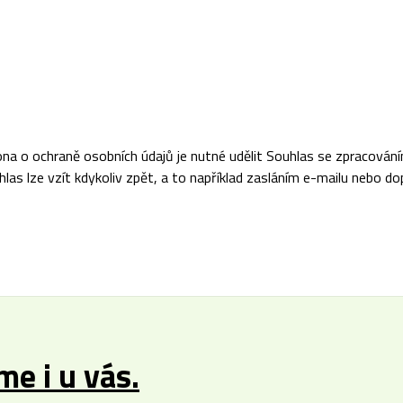
na o ochraně osobních údajů je nutné udělit Souhlas se zpracová
las lze vzít kdykoliv zpět, a to například zasláním e-mailu nebo do
e i u vás.