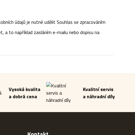
obních údajů je nutné udělit Souhlas se zpracováním
t, a to například zasláním e-mailu nebo dopisu na
Vysoká kvalita
Kvalitní servis
a dobrá cena
a náhradní díly
Kontakt