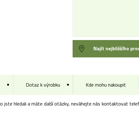
Najít nejbližšího pro
Dotaz k výrobku
Kde mohu nakoupit
co jste hledali a máte další otázky, neváhejte nás kontaktovat te