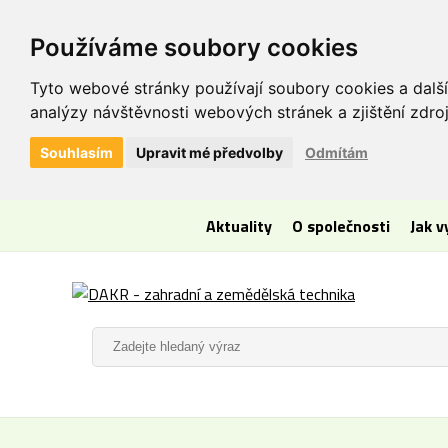
Používáme soubory cookies
Tyto webové stránky používají soubory cookies a další
analýzy návštěvnosti webových stránek a zjištění zdroj
Souhlasím
Upravit mé předvolby
Odmítám
Aktuality
O společnosti
Jak 