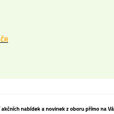
 ČR
í akčních nabídek a novinek z oboru přímo na Vá