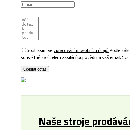
Souhlasím se
zpracováním osobních údajů
.
Podle záko
konkrétně za účelem zasílání odpovědi na váš email. Souh
Odeslat dotaz
Naše stroje prodávám