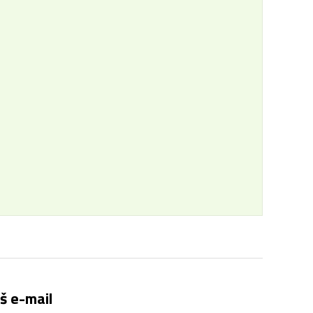
š e-mail