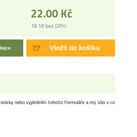
22.00 Kč
18.18 bez DPH
dejce
Vložit do košíku
lefonicky nebo vyplněním tohoto formuláře a my Vás v co