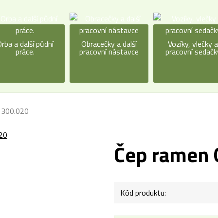
rba a další půdní
Obracečky a další
Vozíky, vlečky 
práce.
pracovní nástavce
pracovní sedačk
1300.020
Čep ramen 
Kód produktu: